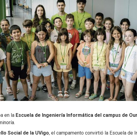
a en la
Escuela de Ingeniería Informática del campus de O
inoría.
lo Social de la UVigo
, el campamento convirtió la Escuela de I