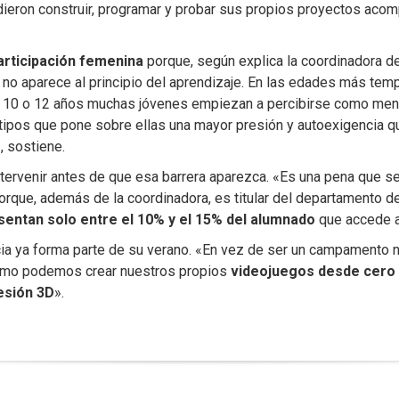
dieron construir, programar y probar sus propios proyectos aco
articipación femenina
porque, según explica la coordinadora 
no aparece al principio del aprendizaje. En las edades más tem
los 10 o 12 años muchas jóvenes empiezan a percibirse como men
otipos que pone sobre ellas una mayor presión y autoexigencia 
, sostiene.
tervenir antes de que esa barrera aparezca. «Es una pena que se
rque, además de la coordinadora, es titular del departamento de 
sentan solo entre el 10% y el 15% del alumnado
que accede 
encia ya forma parte de su verano. «En vez de ser un campament
«cómo podemos crear nuestros propios
videojuegos desde cero 
esión 3D
».