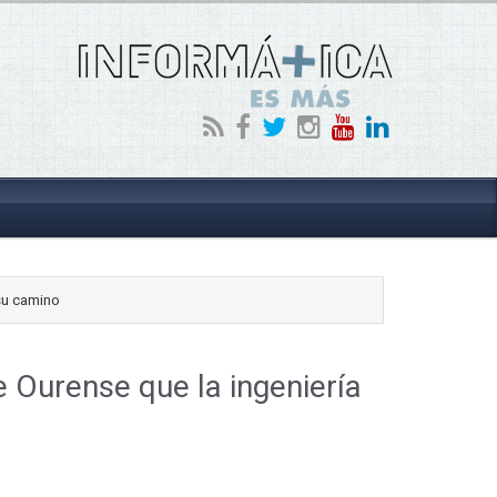
 su camino
e Ourense que la ingeniería