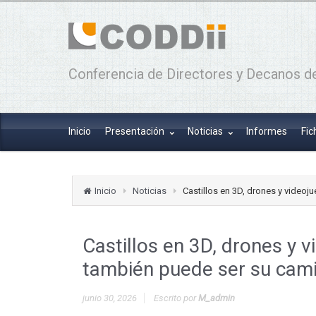
Conferencia de Directores y Decanos de
Inicio
Presentación
Noticias
Informes
Fic
Inicio
Noticias
Castillos en 3D, drones y videoj
Castillos en 3D, drones y 
también puede ser su cam
junio 30, 2026
Escrito por
M_admin