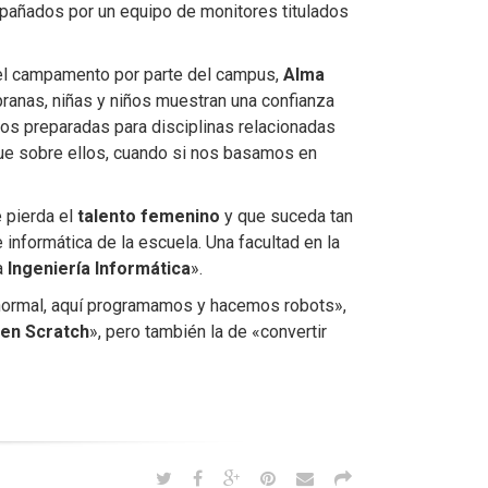
mpañados por un equipo de monitores titulados
del campamento por parte del campus,
Alma
pranas, niñas y niños muestran una confianza
os preparadas para disciplinas relacionadas
que sobre ellos, cuando si nos basamos en
 pierda el
talento femenino
y que suceda tan
informática de la escuela. Una facultad en la
a
Ingeniería Informática
».
o normal, aquí programamos y hacemos robots»,
en Scratch
», pero también la de «convertir