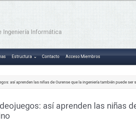
 Ingeniería Informática
has
Estructura
Contacto
Acceso Miembros
uegos: así aprenden las niñas de Ourense que la ingeniería también puede ser
videojuegos: así aprenden las niñas d
ino