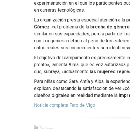
experimentación en el que los participantes pu
en carreras tecnológicas.
La organización presta especial atención a la
p
Gómez
, «el problema de la
brecha de género
similar en sus capacidades, pero a partir de 
con la ingeniería debido al peso de los estere
datos reales sus conocimientos son idénticos»
El objetivo del campamento es precisamente in
pronto», lamenta Alma, que es voz autorizada po
que, subraya, «actualmente
las mujeres repre
Para niñas como Sara, Antía y Alba, la experi
explican, destacando la satisfacción de ver 
diseños digitales en realidad mediante la
impr
Noticia completa Faro de Vigo
Noticias