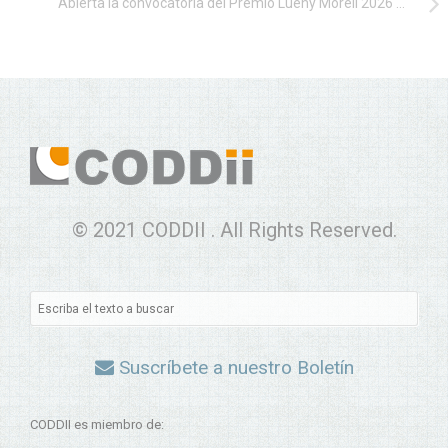
Abierta la convocatoria del Premio Lueny Morell 2026 a iniciativas de innovación educativa en STEAM
© 2021 CODDII . All Rights Reserved.
Suscríbete a nuestro Boletín
CODDII es miembro de: