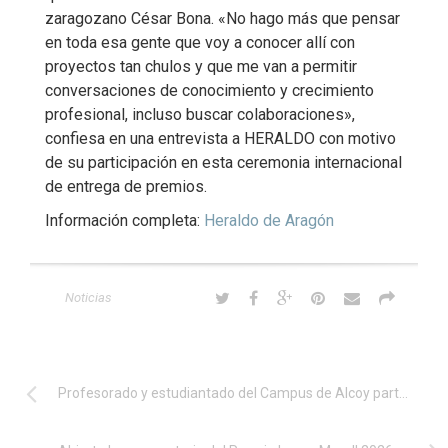
zaragozano César Bona. «No hago más que pensar
en toda esa gente que voy a conocer allí con
proyectos tan chulos y que me van a permitir
conversaciones de conocimiento y crecimiento
profesional, incluso buscar colaboraciones»,
confiesa en una entrevista a HERALDO con motivo
de su participación en esta ceremonia internacional
de entrega de premios.
Información completa:
Heraldo de Aragón
Noticias
Profesorado y estudiantado del Campus de Alcoy participan en un proyecto Erasmus+ sobre IA, economía circular y sostenibilidad en Finlandia