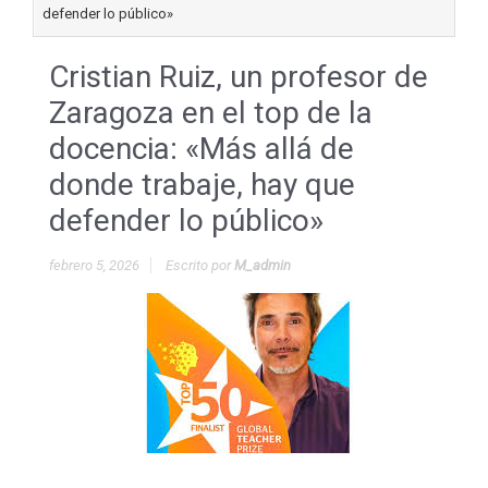
defender lo público»
Cristian Ruiz, un profesor de
Zaragoza en el top de la
docencia: «Más allá de
donde trabaje, hay que
defender lo público»
febrero 5, 2026
Escrito por
M_admin