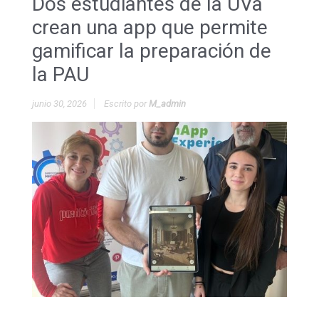
Dos estudiantes de la UVa
crean una app que permite
gamificar la preparación de
la PAU
junio 30, 2026
Escrito por
M_admin