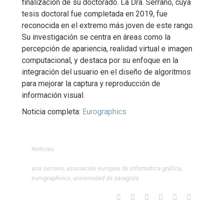
finalización de su doctorado. La Dra. Serrano, cuya
tesis doctoral fue completada en 2019, fue
reconocida en el extremo más joven de este rango.
Su investigación se centra en áreas como la
percepción de apariencia, realidad virtual e imagen
computacional, y destaca por su enfoque en la
integración del usuario en el diseño de algoritmos
para mejorar la captura y reproducción de
información visual.
Noticia completa:
Eurographics
Noticias
ana serrano
,
asociación europea de informática gráfica
,
eurographiocs
,
universidad de zaragoza