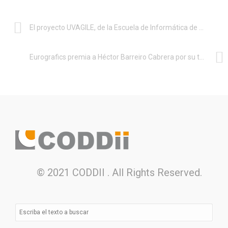
El proyecto UVAGILE, de la Escuela de Informática de Segovia, consigue el Premio de Innovación Educativa
Eurografics premia a Héctor Barreiro Cabrera por su tesis de tecnologías de realidad virtual en la universidad Rey Juan Carlos
© 2021 CODDII . All Rights Reserved.