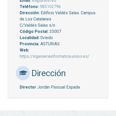
Email:
eii@uniovi.es
Teléfono:
985102796
Dirección:
Edificio Valdés Salas. Campus
de Los Catalanes
C/Valdés Salas s/n
Código Postal:
33007
Localidad:
0viedo
Provincia:
ASTURIAS
Web:
https://ingenieriainformatica.uniovi.es/
Dirección
Director
Jordán Pascual Espada