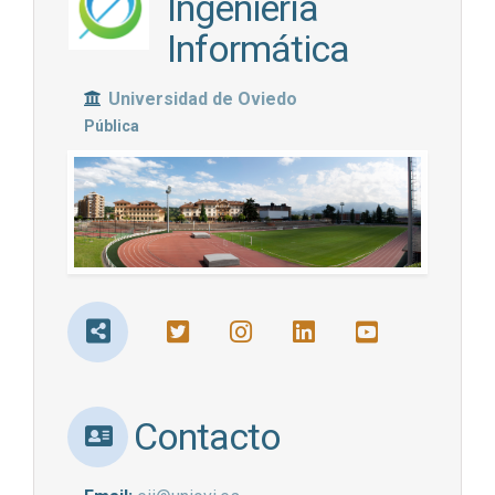
Ingeniería
Informática
Universidad de Oviedo
Pública
Contacto