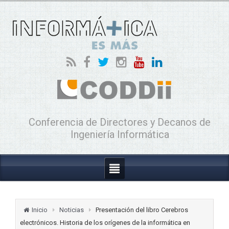
Conferencia de Directores y Decanos de
Ingeniería Informática
Inicio
Noticias
Presentación del libro Cerebros
electrónicos. Historia de los orígenes de la informática en