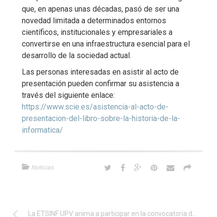
que, en apenas unas décadas, pasó de ser una
novedad limitada a determinados entornos
científicos, institucionales y empresariales a
convertirse en una infraestructura esencial para el
desarrollo de la sociedad actual.
Las personas interesadas en asistir al acto de
presentación pueden confirmar su asistencia a
través del siguiente enlace:
https://www.scie.es/asistencia-al-acto-de-
presentacion-del-libro-sobre-la-historia-de-la-
informatica/
Noticias
La ETSINF UPV anima a participar en la convocatoria de propuestas de ROSCon España 2026