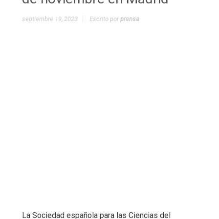
septiembre 19, 2023
Escrito por
prensa
La Sociedad española para las Ciencias del