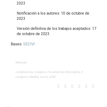
2023
Notificación a los autores: 10 de octubre de
2023
Versión definitiva de los trabajos aceptados: 17
de octubre de 2023
Bases:
SECIVI
Noticias
complutense
,
congreso
,
Facultad de Informática
,
II
congreso
,
Madrid
,
secivi
,
UCM