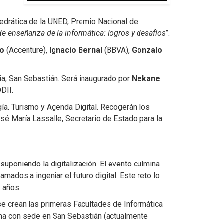
tedrática de la UNED, Premio Nacional de
e enseñanza de la informática: logros y desafíos
”.
o
(Accenture),
Ignacio Bernal
(BBVA),
Gonzalo
, San Sebastián. Será inaugurado por
Nekane
DII.
gía, Turismo y Agenda Digital. Recogerán los
sé María Lassalle, Secretario de Estado para la
 suponiendo la digitalización. El evento culmina
ados a ingeniar el futuro digital. Este reto lo
 años.
se crean las primeras Facultades de Informática
tima con sede en San Sebastián (actualmente