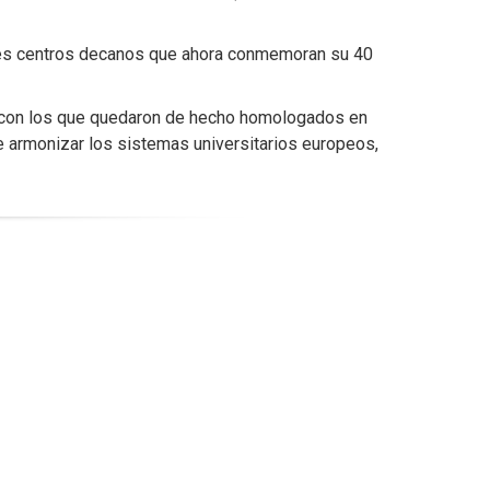
tres centros decanos que ahora conmemoran su 40
a, con los que quedaron de hecho homologados en
de armonizar los sistemas universitarios europeos,