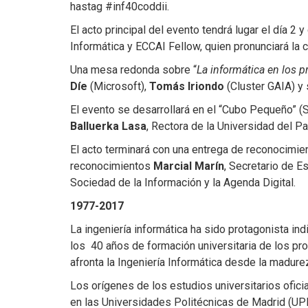
hastag #inf40coddii.
El acto principal del evento tendrá lugar el día 2 
Informática y ECCAI Fellow, quien pronunciará la 
Una mesa redonda sobre “
La informática en los 
Díe
(Microsoft),
Tomás Iriondo
(Cluster GAIA) y
El evento se desarrollará en el “Cubo Pequeño
Balluerka
Lasa
, Rectora de la Universidad del P
El acto terminará con una entrega de reconocimien
reconocimientos
Marcial Marín
, Secretario de E
Sociedad de la Información y la Agenda Digital.
1977-2017
La ingeniería informática ha sido protagonista ind
los 40 años de formación universitaria de los pro
afronta la Ingeniería Informática desde la madure
Los orígenes de los estudios universitarios ofic
en las Universidades Politécnicas de Madrid (UPM