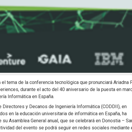
 el tema de la conferencia tecnológica que pronunciará Ariadna F
riences, durante el acto del 40 aniversario de la puesta en mar
ería Informática en España.
e Directores y Decanos de Ingeniería Informática (CODDII), en
dos en la educación universitaria de informática en España, ha
e su Asamblea General anual, que se celebrará en Donostia – Sa
ctividad del evento se podrá seguir en redes sociales mediante 