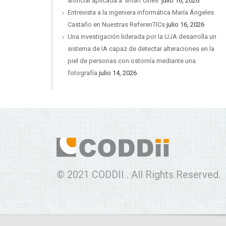
artificial aplicada a ‘smart cities’
julio 16, 2026
Entrevista a la ingeniera informática María Ángeles
Castaño en Nuestras ReferenTICs
julio 16, 2026
Una investigación liderada por la UJA desarrolla un
sistema de IA capaz de detectar alteraciones en la
piel de personas con ostomía mediante una
fotografía
julio 14, 2026
© 2021 CODDII . All Rights Reserved.