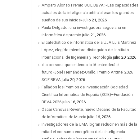
Amparo Alonso Premio SCIE BBVA: «Las capacidades
actuales de la inteligencia artificial eran los grandes
sueños de sus inicios»
julio 21, 2026
Paula Delgado: una investigadora segoviana en
informática de premio
julio 21, 2026
El catedrático de informática de la UJA Luis Martínez
López, elegido miembro distinguido del Instituto
Internacional de Ingeniería y Tecnología
julio 20, 2026
«La persona que entienda la IA entenderá el
futuro»José Hernández-Orallo, Premio Aritmel 2026
SCIE BBVA
julio 20, 2026
Fallados los Premios de Investigación Sociedad
Científica Informática de España (SCIE)–Fundación
BBVA 2026
julio 16, 2026
Óscar Cánovas Reverte, nuevo Decano de la Facultad
de Informática de Murcia
julio 16, 2026
Investigadores de la UMA logran reducir en más de la
mitad el consumo energético de la inteligencia