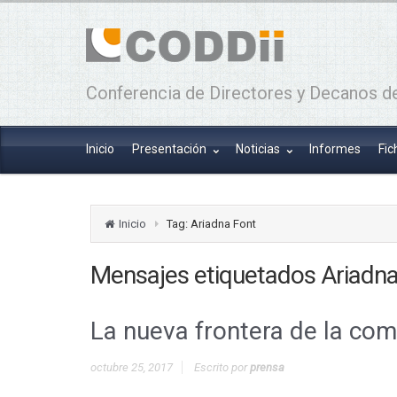
Conferencia de Directores y Decanos de
Inicio
Presentación
Noticias
Informes
Fic
Inicio
Tag: Ariadna Font
Mensajes etiquetados
Ariadna
La nueva frontera de la com
octubre 25, 2017
Escrito por
prensa