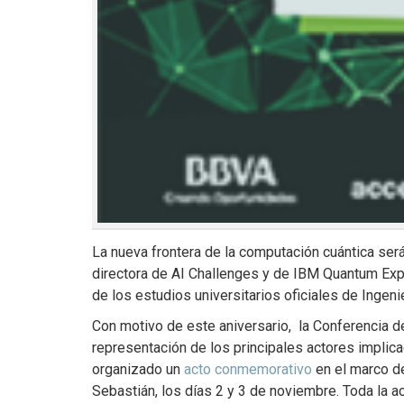
La nueva frontera de la computación cuántica será
directora de AI Challenges y de IBM Quantum Expe
de los estudios universitarios oficiales de Ingeni
Con motivo de este aniversario, la Conferencia d
representación de los principales actores implica
organizado un
acto conmemorativo
en el marco d
Sebastián, los días 2 y 3 de noviembre. Toda la a