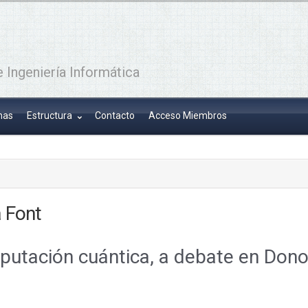
 Ingeniería Informática
has
Estructura
Contacto
Acceso Miembros
 Font
putación cuántica, a debate en Dono