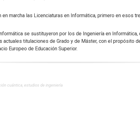
 en marcha las Licenciaturas en Informática, primero en esos 
Informática se sustituyeron por los de Ingeniería en Informátic
as actuales titulaciones de Grado y de Máster, con el propósito 
acio Europeo de Educación Superior.
ión cuántica
,
estudios de ingeniería