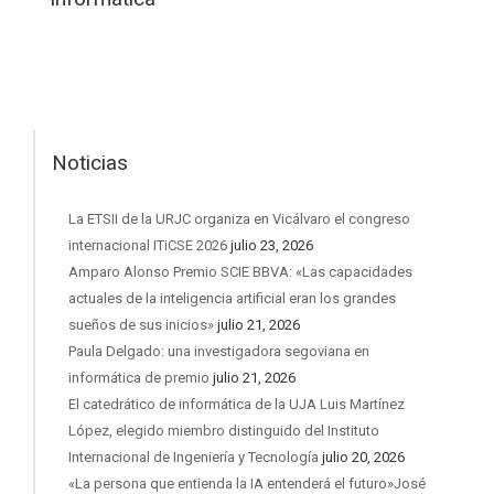
Noticias
La ETSII de la URJC organiza en Vicálvaro el congreso
internacional ITiCSE 2026
julio 23, 2026
Amparo Alonso Premio SCIE BBVA: «Las capacidades
actuales de la inteligencia artificial eran los grandes
sueños de sus inicios»
julio 21, 2026
Paula Delgado: una investigadora segoviana en
informática de premio
julio 21, 2026
El catedrático de informática de la UJA Luis Martínez
López, elegido miembro distinguido del Instituto
Internacional de Ingeniería y Tecnología
julio 20, 2026
«La persona que entienda la IA entenderá el futuro»José