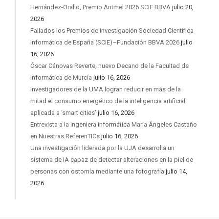
Hernández-Orallo, Premio Aritmel 2026 SCIE BBVA
julio 20,
2026
Fallados los Premios de Investigación Sociedad Científica
Informática de España (SCIE)–Fundación BBVA 2026
julio
16, 2026
Óscar Cánovas Reverte, nuevo Decano de la Facultad de
Informática de Murcia
julio 16, 2026
Investigadores de la UMA logran reducir en más de la
mitad el consumo energético de la inteligencia artificial
aplicada a ‘smart cities’
julio 16, 2026
Entrevista a la ingeniera informática María Ángeles Castaño
en Nuestras ReferenTICs
julio 16, 2026
Una investigación liderada por la UJA desarrolla un
sistema de IA capaz de detectar alteraciones en la piel de
personas con ostomía mediante una fotografía
julio 14,
2026