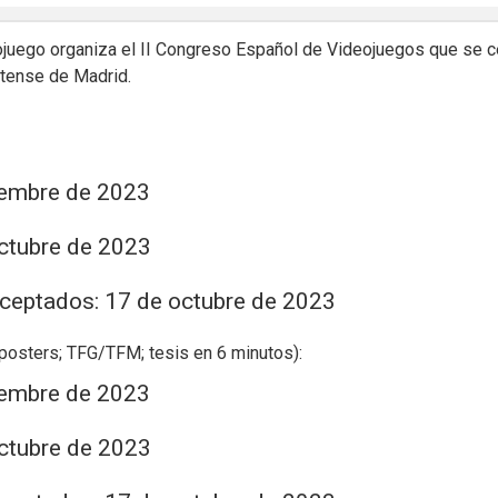
ojuego organiza el II Congreso Español de Videojuegos que se c
utense de Madrid.
iembre de 2023
octubre de 2023
 aceptados: 17 de octubre de 2023
 posters; TFG/TFM; tesis en 6 minutos):
iembre de 2023
octubre de 2023