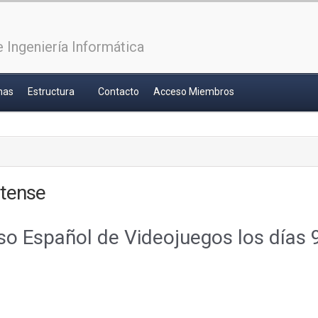
 Ingeniería Informática
has
Estructura
Contacto
Acceso Miembros
tense
eso Español de Videojuegos los días