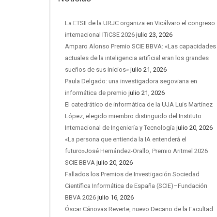
La ETSII de la URJC organiza en Vicálvaro el congreso
internacional ITiCSE 2026
julio 23, 2026
Amparo Alonso Premio SCIE BBVA: «Las capacidades
actuales de la inteligencia artificial eran los grandes
sueños de sus inicios»
julio 21, 2026
Paula Delgado: una investigadora segoviana en
informática de premio
julio 21, 2026
El catedrático de informática de la UJA Luis Martínez
López, elegido miembro distinguido del Instituto
Internacional de Ingeniería y Tecnología
julio 20, 2026
«La persona que entienda la IA entenderá el
futuro»José Hernández-Orallo, Premio Aritmel 2026
SCIE BBVA
julio 20, 2026
Fallados los Premios de Investigación Sociedad
Científica Informática de España (SCIE)–Fundación
BBVA 2026
julio 16, 2026
Óscar Cánovas Reverte, nuevo Decano de la Facultad