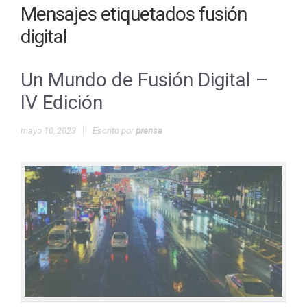
Mensajes etiquetados
fusión
digital
Un Mundo de Fusión Digital –
IV Edición
mayo 10, 2023
Escrito por
prensa