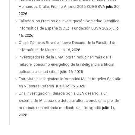
Hernández-Orallo, Premio Aritmel 2026 SCIE BBVA
julio 20,
2026
Fallados los Premios de Investigación Sociedad Científica
Informática de España (SCIE)–Fundación BBVA 2026
julio
16, 2026
Óscar Cánovas Reverte, nuevo Decano de la Facultad de
Informática de Murcia
julio 16, 2026
Investigadores de la UMA logran reducir en más de la
mitad el consumo energético de la inteligencia artificial
aplicada a ‘smart cities’
julio 16, 2026
Entrevista a la ingeniera informática María Ángeles Castaño
en Nuestras ReferenTICs
julio 16, 2026
Una investigación liderada por la UJA desarrolla un
sistema de IA capaz de detectar alteraciones en la piel de
personas con ostomía mediante una fotografía
julio 14,
2026