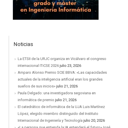
Noticias
La ETSII de la URJC organiza en Vicálvaro el congreso
internacional ITiCSE 2026
julio 23, 2026
Amparo Alonso Premio SCIE BBVA: «Las capacidades
actuales de la inteligencia artificial eran los grandes
sueños de sus inicios»
julio 21, 2026
Paula Delgado: una investigadora segoviana en
informática de premio
julio 21, 2026
El catedrático de informática de la UJA Luis Martínez
López, elegido miembro distinguido del Instituto
Internacional de Ingeniería y Tecnología
julio 20, 2026
«La persona que entienda la IA entenderá el futuro»José