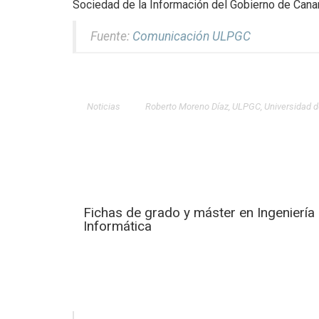
Sociedad de la Información del Gobierno de Canar
Fuente:
Comunicación ULPGC
Noticias
Roberto Moreno Díaz
,
ULPGC
,
Universidad 
Fichas de grado y máster en Ingeniería
Informática