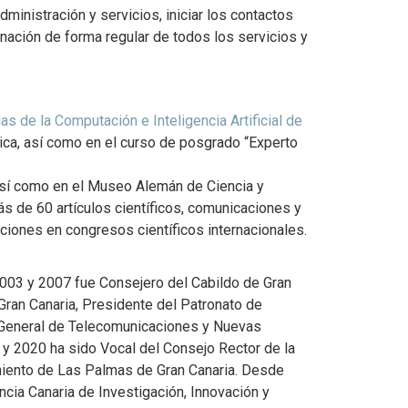
ministración y servicios, iniciar los contactos
inación de forma regular de todos los servicios y
as de la Computación e Inteligencia Artificial de
tica, así como en el curso de posgrado “Experto
 así como en el Museo Alemán de Ciencia y
ás de 60 artículos científicos, comunicaciones y
ciones en congresos científicos internacionales.
2003 y 2007 fue Consejero del Cabildo de Gran
Gran Canaria, Presidente del Patronato de
r General de Telecomunicaciones y Nuevas
4 y 2020 ha sido Vocal del Consejo Rector de la
miento de Las Palmas de Gran Canaria. Desde
cia Canaria de Investigación, Innovación y