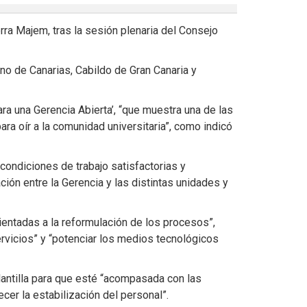
ra Majem, tras la sesión plenaria del Consejo
o de Canarias, Cabildo de Gran Canaria y
ra una Gerencia Abierta’, “que muestra una de las
a oír a la comunidad universitaria”, como indicó
ondiciones de trabajo satisfactorias y
ción entre la Gerencia y las distintas unidades y
ientadas a la reformulación de los procesos”,
 servicios” y “potenciar los medios tecnológicos
lantilla para que esté “acompasada con las
cer la estabilización del personal”.