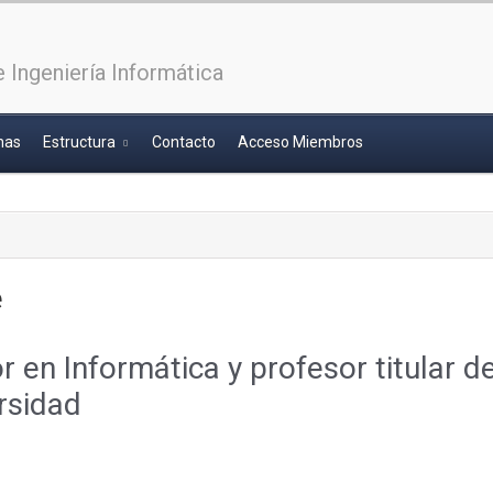
 Ingeniería Informática
has
Estructura
Contacto
Acceso Miembros
e
 en Informática y profesor titular 
rsidad