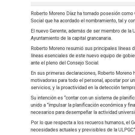
Roberto Moreno Díaz ha tomado posesión como Ger
Social que ha acordado el nombramiento, tal y co
El nuevo Gerente, además de ser miembro de la U
Ayuntamiento de la capital grancanaria.
Roberto Moreno resumió sus principales líneas de 
líneas esenciales de este nuevo equipo de gobier
ante el pleno del Consejo Social.
En sus primeras declaraciones, Roberto Moreno h
motivadoras para todo el personal, apostar por una
servicios; y la proactividad en la detección temp
Su intención es “contar con un sistema de planifi
unido a “impulsar la planificación económica y fin
necesarios para desempeñar la actividad universit
Por lo que respecta a los recueros humanos, el Ge
necesidades actuales y previsibles de la ULPGC” y