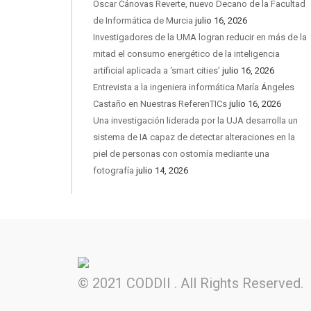
Óscar Cánovas Reverte, nuevo Decano de la Facultad
de Informática de Murcia
julio 16, 2026
Investigadores de la UMA logran reducir en más de la
mitad el consumo energético de la inteligencia
artificial aplicada a ‘smart cities’
julio 16, 2026
Entrevista a la ingeniera informática María Ángeles
Castaño en Nuestras ReferenTICs
julio 16, 2026
Una investigación liderada por la UJA desarrolla un
sistema de IA capaz de detectar alteraciones en la
piel de personas con ostomía mediante una
fotografía
julio 14, 2026
© 2021 CODDII . All Rights Reserved.