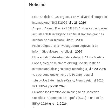
Noticias
La ETSII de la URJC organiza en Vicálvaro el congreso
internacional ITiCSE 2026
julio 23, 2026
Amparo Alonso Premio SCIE BBVA: «Las capacidades
actuales de la inteligencia artificial eran los grandes
sueños de sus inicios»
julio 21, 2026
Paula Delgado: una investigadora segoviana en
informática de premio
julio 21, 2026
El catedrático de informática de la UJA Luis Martínez
López, elegido miembro distinguido del Instituto
Internacional de Ingeniería y Tecnología
julio 20, 2026
«La persona que entienda la IA entenderá el
futuro»José Hernández-Orallo, Premio Aritmel 2026
SCIE BBVA
julio 20, 2026
Fallados los Premios de Investigación Sociedad
Científica Informática de España (SCIE)–Fundación
BBVA 2026
julio 16, 2026