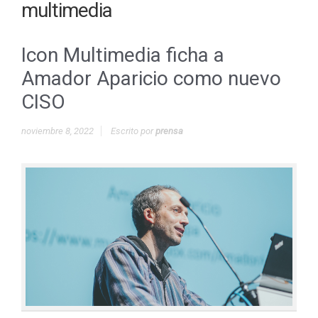
multimedia
Icon Multimedia ficha a
Amador Aparicio como nuevo
CISO
noviembre 8, 2022
Escrito por
prensa