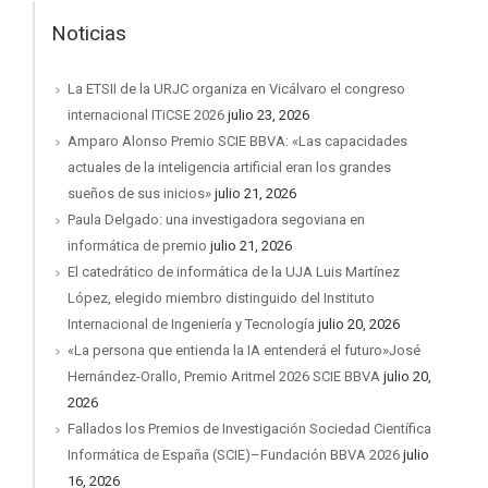
Noticias
La ETSII de la URJC organiza en Vicálvaro el congreso
internacional ITiCSE 2026
julio 23, 2026
Amparo Alonso Premio SCIE BBVA: «Las capacidades
actuales de la inteligencia artificial eran los grandes
sueños de sus inicios»
julio 21, 2026
Paula Delgado: una investigadora segoviana en
informática de premio
julio 21, 2026
El catedrático de informática de la UJA Luis Martínez
López, elegido miembro distinguido del Instituto
Internacional de Ingeniería y Tecnología
julio 20, 2026
«La persona que entienda la IA entenderá el futuro»José
Hernández-Orallo, Premio Aritmel 2026 SCIE BBVA
julio 20,
2026
Fallados los Premios de Investigación Sociedad Científica
Informática de España (SCIE)–Fundación BBVA 2026
julio
16, 2026