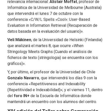
relevancia internacional:
Alistair Moffat
, profesor de
Informática de la Universidad de Melbourne (Australia)
que intervendrá el lunes 7 de octubre con la
conferencia «C/W/L Spells «Cool»: User-Based
Evaluation in Information Retrieval (Recuperación de
datos basada en la evaluación del usuario)».
Veli Mäkinen
, de la Universidad de Helsinki (Finlandia)
que analizará el martes 8, que ocurre «When
Stringology Meets Graphs (Cuando el análisis de
ficheros de texto (stringologia) se encuentra con los
gráficos)».
Y, por último, el profesor de la Universidad de Chile
Gonzalo Navarro
, que intervendrá los días 9 con la
conferencia «Repetitiveness and Indexability
(Repetitividad e Indexabilidad)»; y el viernes 11, dentro
del
foro IN+
de la Escuela de Informática donde
mantendrá un encuentro con los alumnos del centro.