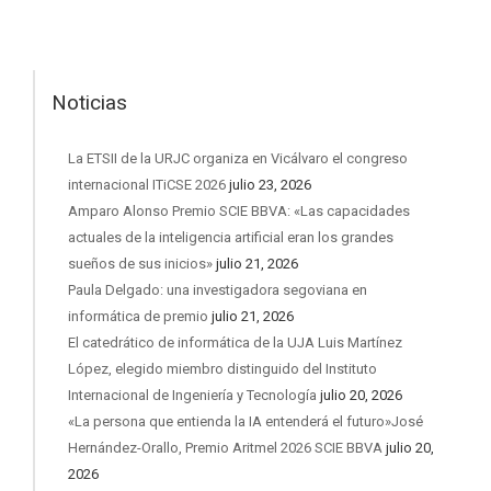
Noticias
La ETSII de la URJC organiza en Vicálvaro el congreso
internacional ITiCSE 2026
julio 23, 2026
Amparo Alonso Premio SCIE BBVA: «Las capacidades
actuales de la inteligencia artificial eran los grandes
sueños de sus inicios»
julio 21, 2026
Paula Delgado: una investigadora segoviana en
informática de premio
julio 21, 2026
El catedrático de informática de la UJA Luis Martínez
López, elegido miembro distinguido del Instituto
Internacional de Ingeniería y Tecnología
julio 20, 2026
«La persona que entienda la IA entenderá el futuro»José
Hernández-Orallo, Premio Aritmel 2026 SCIE BBVA
julio 20,
2026