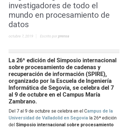
investigadores de todo el
mundo en procesamiento de
datos
octubre 7, 2019
Escrito por
prensa
La 26ª edición del Simposio internacional
sobre procesamiento de cadenas y
recuperación de información (SPIRE),
organizado por la Escuela de Ingeniería
Informática de Segovia, se celebra del 7
al 9 de octubre en el Campus María
Zambrano.
Del 7 al 9 de octubre se celebra en el C
ampus de la
Universidad de Valladolid en Segovia
la 26ª edición
del
Simposio internacional sobre procesamiento