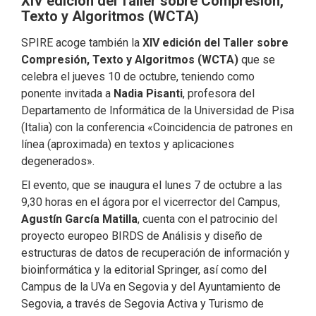
XIV edición del Taller sobre Compresión,
Texto y Algoritmos (WCTA)
SPIRE acoge también la
XIV edición del Taller sobre
Compresión, Texto y Algoritmos (WCTA)
que se
celebra el jueves 10 de octubre, teniendo como
ponente invitada a
Nadia Pisanti
, profesora del
Departamento de Informática de la Universidad de Pisa
(Italia) con la conferencia «Coincidencia de patrones en
línea (aproximada) en textos y aplicaciones
degenerados».
El evento, que se inaugura el lunes 7 de octubre a las
9,30 horas en el ágora por el vicerrector del Campus,
Agustín García Matilla
, cuenta con el patrocinio del
proyecto europeo BIRDS de Análisis y diseño de
estructuras de datos de recuperación de información y
bioinformática y la editorial Springer, así como del
Campus de la UVa en Segovia y del Ayuntamiento de
Segovia, a través de Segovia Activa y Turismo de