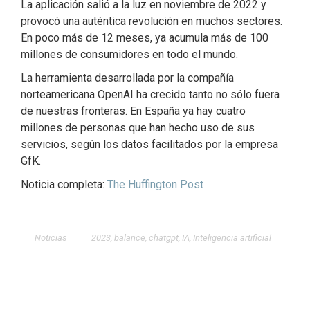
La aplicación salió a la luz en noviembre de 2022 y
provocó una auténtica revolución en muchos sectores.
En poco más de 12 meses, ya acumula más de 100
millones de consumidores en todo el mundo.
La herramienta desarrollada por la compañía
norteamericana OpenAI ha crecido tanto no sólo fuera
de nuestras fronteras. En España ya hay cuatro
millones de personas que han hecho uso de sus
servicios, según los datos facilitados por la empresa
GfK.
Noticia completa:
The Huffington Post
Noticias
2023
,
balance
,
chatgpt
,
IA
,
Inteligencia artificial