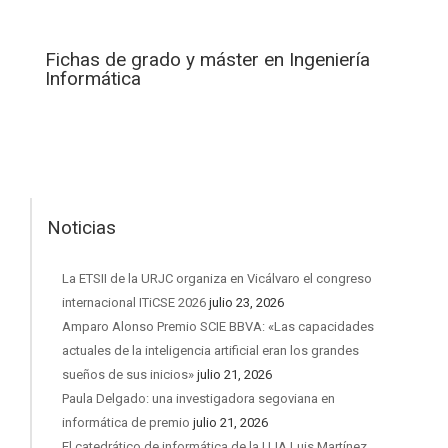
Fichas de grado y máster en Ingeniería
Informática
Noticias
La ETSII de la URJC organiza en Vicálvaro el congreso
internacional ITiCSE 2026
julio 23, 2026
Amparo Alonso Premio SCIE BBVA: «Las capacidades
actuales de la inteligencia artificial eran los grandes
sueños de sus inicios»
julio 21, 2026
Paula Delgado: una investigadora segoviana en
informática de premio
julio 21, 2026
El catedrático de informática de la UJA Luis Martínez