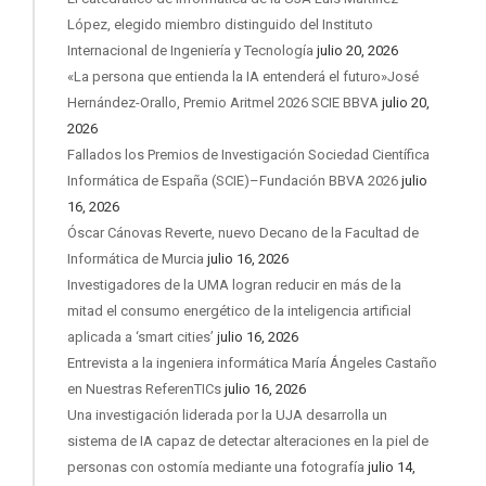
López, elegido miembro distinguido del Instituto
Internacional de Ingeniería y Tecnología
julio 20, 2026
«La persona que entienda la IA entenderá el futuro»José
Hernández-Orallo, Premio Aritmel 2026 SCIE BBVA
julio 20,
2026
Fallados los Premios de Investigación Sociedad Científica
Informática de España (SCIE)–Fundación BBVA 2026
julio
16, 2026
Óscar Cánovas Reverte, nuevo Decano de la Facultad de
Informática de Murcia
julio 16, 2026
Investigadores de la UMA logran reducir en más de la
mitad el consumo energético de la inteligencia artificial
aplicada a ‘smart cities’
julio 16, 2026
Entrevista a la ingeniera informática María Ángeles Castaño
en Nuestras ReferenTICs
julio 16, 2026
Una investigación liderada por la UJA desarrolla un
sistema de IA capaz de detectar alteraciones en la piel de
personas con ostomía mediante una fotografía
julio 14,