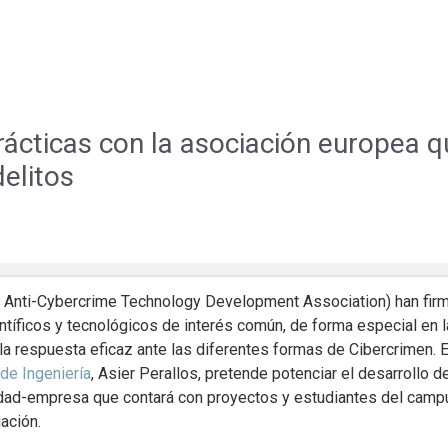
cticas con la asociación europea q
delitos
Anti-Cybercrime Technology Development Association) han firma
íficos y tecnológicos de interés común, de forma especial en l
la respuesta eficaz ante las diferentes formas de Cibercrimen. E
de Ingeniería
, Asier Perallos, pretende potenciar el desarrollo 
sidad-empresa que contará con proyectos y estudiantes del camp
ación.