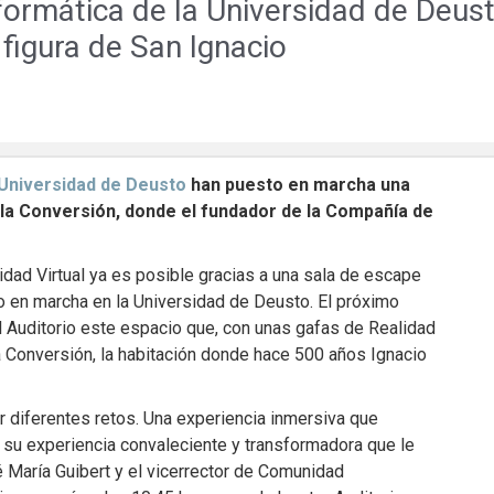
nformática de la Universidad de Deus
 figura de San Ignacio
a Universidad de Deusto
han puesto en marcha una
e la Conversión, donde el fundador de la Compañía de
idad Virtual ya es posible gracias a una sala de escape
o en marcha en la Universidad de Deusto. El próximo
del Auditorio este espacio que, con unas gafas de Realidad
 la Conversión, la habitación donde hace 500 años Ignacio
er diferentes retos. Una experiencia inmersiva que
o su experiencia convaleciente y transformadora que le
é María Guibert y el vicerrector de Comunidad