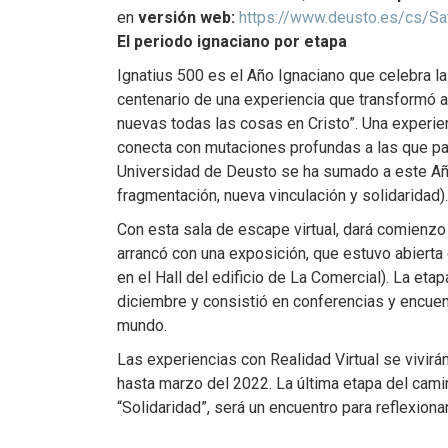
en
versión web:
https://www.deusto.es/cs/Sat
El periodo ignaciano por etapa
Ignatius 500 es el Año Ignaciano que celebra 
centenario de una experiencia que transformó a
nuevas todas las cosas en Cristo”. Una experie
conecta con mutaciones profundas a las que pa
Universidad de Deusto se ha sumado a este Año
fragmentación, nueva vinculación y solidaridad).
Con esta sala de escape virtual, dará comienzo l
arrancó con una exposición, que estuvo abier
en el Hall del edificio de La Comercial). La et
diciembre y consistió en conferencias y encuent
mundo.
Las experiencias con Realidad Virtual se vivirán
hasta marzo del 2022. La última etapa del camin
“Solidaridad”, será un encuentro para reflexion