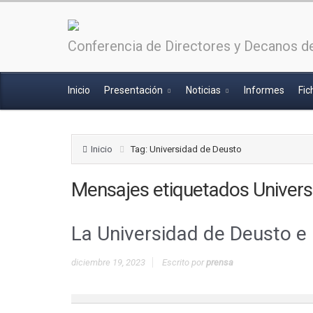
Conferencia de Directores y Decanos de
Inicio
Presentación
Noticias
Informes
Fic
Inicio
Tag: Universidad de Deusto
Mensajes etiquetados
Univers
La Universidad de Deusto e I
diciembre 19, 2023
Escrito por
prensa