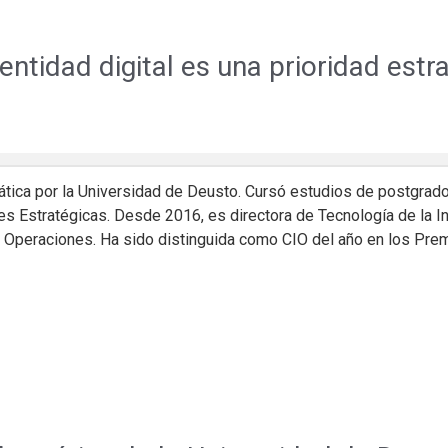
entidad digital es una prioridad est
mática por la Universidad de Deusto. Cursó estudios de postgra
s Estratégicas. Desde 2016, es directora de Tecnología de la I
y Operaciones. Ha sido distinguida como CIO del año en los Pr