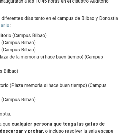
inaugurarán a las 10:45 horas en el claustro Auditorio
n diferentes días tanto en el campus de Bilbao y Donostia
rario
:
ditorio (Campus Bilbao)
o (Campus Bilbao)
o (Campus Bilbao)
Plaza de la memoria si hace buen tiempo) (Campus
s Bilbao)
itorio (Plaza memoria si hace buen tiempo) (Campus
o (Campus Bilbao)
stia.
ra que
cualquier persona que tenga las gafas de
 descargar y probar,
o incluso resolver la sala escape