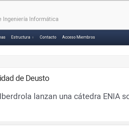
 Ingeniería Informática
has
Estructura
Contacto
Acceso Miembros
idad de Deusto
berdrola lanzan una cátedra ENIA sobr