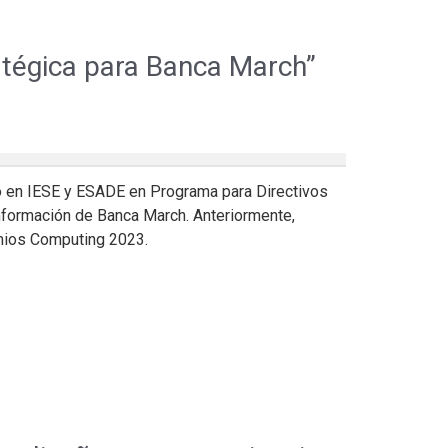
ratégica para Banca March”
do en IESE y ESADE en Programa para Directivos
nformación de Banca March. Anteriormente,
emios Computing 2023.