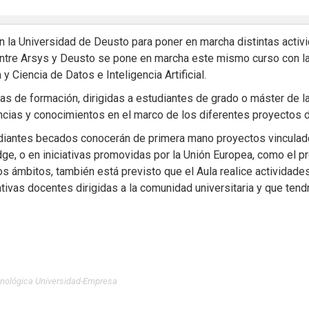
 la Universidad de Deusto para poner en marcha distintas activ
entre Arsys y Deusto se pone en marcha este mismo curso con la
 Ciencia de Datos e Inteligencia Artificial.
cas de formación, dirigidas a estudiantes de grado o máster de l
ncias y conocimientos en el marco de los diferentes proyectos d
diantes becados conocerán de primera mano proyectos vinculados
Edge, o en iniciativas promovidas por la Unión Europea, como el 
s ámbitos, también está previsto que el Aula realice actividade
ativas docentes dirigidas a la comunidad universitaria y que tend
cnológica Universidad-Empresa