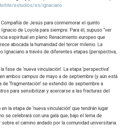
ellite/estudios/es/ignaciano
la Compañía de Jesús para conmemorar el quinto
 Ignacio de Loyola para siempre. Para él, supuso “ver
ncia espiritual en pleno Renacimiento europeo que
rece abocada la humanidad del tercer milenio. La
 Ignaciano a través de diferentes etapas (perspectiva,
a fase de ‘nueva vinculación’. La etapa ‘perspectiva’
ta en ambos campus de mayo a de septiembre (y aún está
apa de ‘fragmentación’ se extendió de septiembre a
ros para sensibilizar y acercarse a las fracturas del
 en la etapa de ‘nueva vinculación’ que tendrán lugar
o se celebrará con una gala que, bajo el lema de
ar sobre el camino andado por la comunidad universitaria.