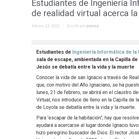
Estudiantes de Ingeniería I
de realidad virtual acerca la
febrero 23, 2022
Escrito por
prensa
Estudiantes de
Ingeniería Informática de l
sala de escape, ambientada en la Capilla d
Jesús se debatía entre la vida y la muerte
Conocer la vida de san Ignacio a través de Real
que, con motivo del Año Ignaciano, se ha puest
lunes, 21 de febrero, se abrirá en el claustro 
Virtual, nos introduce de lleno en la Capilla de
de Loyola se debatía entre la vida y la muerte.
Para ‘escapar de la habitación”, hay que resolv
ayudará a acercarse al lugar donde Ignacio tuv
hizo peregrino buscador de Dios. El rector Jos