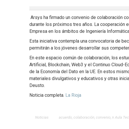
Arsys ha firmado un convenio de colaboración con
durante los próximos tres años. La cooperación 
Empresa en los ámbitos de Ingeniería Informática y
Esta iniciativa contempla una convocatoria de be
permitirán a los jóvenes desarrollar sus compete
En este espacio común de colaboración, los estu
Artificial, Blockchain, Web3 y el Continuo Cloud-
de la Economía del Dato en la UE. En estos mismo
materiales divulgativos y educativos y otras inici
Deusto.
Noticia completa.
La Rioja
Noticias
acuerdo
,
colaboración
,
convenio
,
n Aula Te