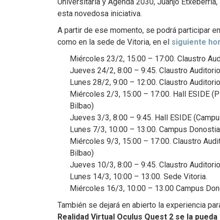
Universitaria y Agenda 2030, Juanjo Etxeberria, 
esta novedosa iniciativa.
A partir de ese momento, se podrá participar e
como en la sede de Vitoria, en el
siguiente ho
Miércoles 23/2, 15:00 – 17:00. Claustro Au
Jueves 24/2, 8:00 – 9:45. Claustro Auditori
Lunes 28/2, 9:00 – 12:00. Claustro Auditori
Miércoles 2/3, 15:00 – 17:00. Hall ESIDE (
Bilbao)
Jueves 3/3, 8:00 – 9:45. Hall ESIDE (Campu
Lunes 7/3, 10:00 – 13:00. Campus Donostia
Miércoles 9/3, 15:00 – 17:00. Claustro Aud
Bilbao)
Jueves 10/3, 8:00 – 9:45. Claustro Auditori
Lunes 14/3, 10:00 – 13:00. Sede Vitoria.
Miércoles 16/3, 10:00 – 13.00 Campus Dono
También se dejará en abierto la experiencia pa
Realidad Virtual Oculus Quest 2 se la pueda