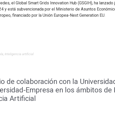
 redes, el Global Smart Grids Innovation Hub (GSGIH), ha lanzado
2024 y está subvencionada por el Ministerio de Asuntos Económic
ropeo, financiado por la Unión Europea-Next Generation EU.
ola
,
Inteligencia artificial
o de colaboración con la Universida
ersidad-Empresa en los ámbitos de I
ia Artificial