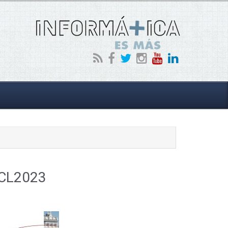
 ICL2023