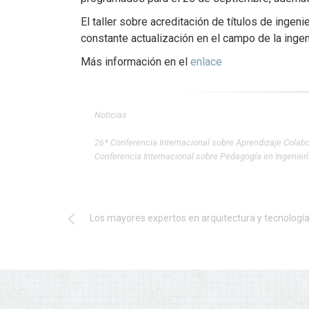
El taller sobre acreditación de títulos de inge
constante actualización en el campo de la ingeni
Más información en el
enlace
Noticias
26ª Conferencia Internacional sobre Aprendizaje Colabor
Conferencia Internacional sobre Pedagogía en Ingenier