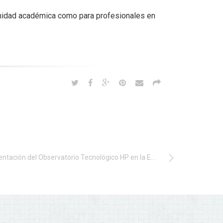
omunidad académica como para profesionales en
Presentación del Observatorio Tecnológico HP en la Escuela Politécnica de la Universidad de Oviedo