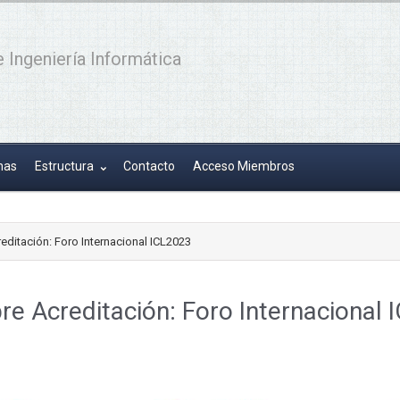
 Ingeniería Informática
has
Estructura
Contacto
Acceso Miembros
editación: Foro Internacional ICL2023
re Acreditación: Foro Internacional