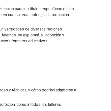
encias para los títulos específicos de las
e en sus carreras obtengan la formación
 universidades de diversas regiones
. Además, se explorará su adopción y
 nuevos formatos educativos.
dades y técnicas, y cómo podrían adaptarse a
ditación, como a todos los talleres