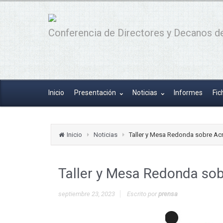
Conferencia de Directores y Decanos de
Inicio
Presentación
Noticias
Informes
Fic
Inicio
Noticias
Taller y Mesa Redonda sobre Acr
Taller y Mesa Redonda sob
septiembre 23, 2023
Escrito por
prensa