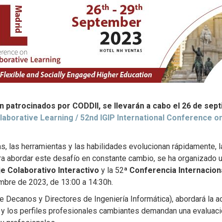
n patrocinados por CODDII, se llevarán a cabo el 26 de sept
llaborative Learning / 52nd IGIP International Conference 
, las herramientas y las habilidades evolucionan rápidamente, la 
a abordar este desafío en constante cambio, se ha organizado 
e Colaborativo Interactivo
y la 52ª
Conferencia Internacion
iembre de 2023,
de 13:00 a 14:30h.
e Decanos y Directores de Ingeniería Informática), abordará la ac
 y los perfiles profesionales cambiantes demandan una evaluació