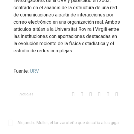
investigadores de la URV y publicado en 2003,
centrado en el análisis de la estructura de una red
de comunicaciones a partir de interacciones por
correo electrónico en una organización real. Ambos
artículos sitúan a la Universitat Rovira i Virgili entre
las instituciones con aportaciones destacadas en
la evolución reciente de la física estadística y el
estudio de redes complejas.
Fuente:
URV
Noticias
Alejandro Müller, el lanzaroteño que desafía a los gigantes de las reservas con una IA creada desde la isla