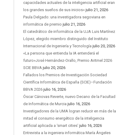
capacidades actuales de la inteligencia artificial eran
los grandes sueños de sus inicios»
julio 21, 2026
Paula Delgado: una investigadora segoviana en
informática de premio
julio 21, 2026
El catedrático de informática de la UJA Luis Martínez
López, elegido miembro distinguido del Instituto
Internacional de Ingeniería y Tecnología
julio 20, 2026
«La persona que entienda la IA entenderá el
futuro»José Hernández-Orallo, Premio Aritmel 2026
SCIE BBVA
julio 20, 2026
Fallados los Premios de Investigación Sociedad
Científica Informática de España (SCIE)–Fundación
BBVA 2026
julio 16, 2026
Óscar Cánovas Reverte, nuevo Decano de la Facultad
de Informática de Murcia
julio 16, 2026
Investigadores de la UMA logran reducir en más de la
mitad el consumo energético de la inteligencia
artificial aplicada a ‘smart cities’
julio 16, 2026
Entrevista a la ingeniera informática María Ángeles