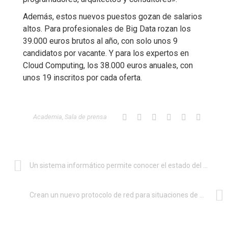
Además, estos nuevos puestos gozan de salarios
altos. Para profesionales de Big Data rozan los
39.000 euros brutos al año, con solo unos 9
candidatos por vacante. Y para los expertos en
Cloud Computing, los 38.000 euros anuales, con
unos 19 inscritos por cada oferta.
Academia
,
Sala de prensa
Un sistema informático permite conocer el estado del tráfico en tiempo real
Crean un nuevo protocolo de red para situaciones de emergencia y rescate