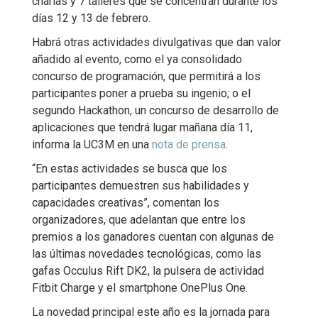
charlas y 7 talleres que se concentran durante los
días 12 y 13 de febrero.
Habrá otras actividades divulgativas que dan valor
añadido al evento, como el ya consolidado
concurso de programación, que permitirá a los
participantes poner a prueba su ingenio; o el
segundo Hackathon, un concurso de desarrollo de
aplicaciones que tendrá lugar mañana día 11,
informa la UC3M en una
nota de prensa
.
“En estas actividades se busca que los
participantes demuestren sus habilidades y
capacidades creativas”, comentan los
organizadores, que adelantan que entre los
premios a los ganadores cuentan con algunas de
las últimas novedades tecnológicas, como las
gafas Occulus Rift DK2, la pulsera de actividad
Fitbit Charge y el smartphone OnePlus One.
La novedad principal este año es la jornada para