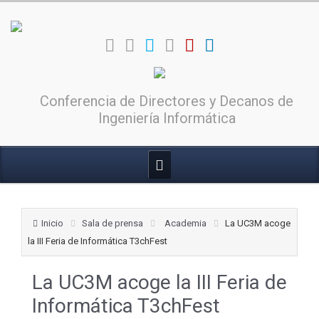
Conferencia de Directores y Decanos de
Ingeniería Informática
Inicio
Sala de prensa
Academia
La UC3M acoge
la III Feria de Informática T3chFest
La UC3M acoge la III Feria de
Informática T3chFest