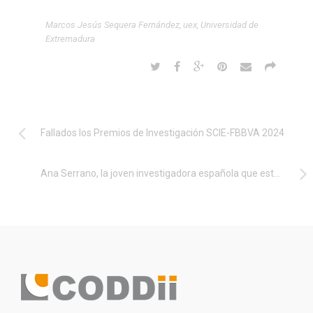
Marcos Jesús Sequera Fernández
,
uex
,
Universidad de
Extremadura
Fallados los Premios de Investigación SCIE-FBBVA 2024
Ana Serrano, la joven investigadora española que este año ha recibido el premio internacional de realidad virtual IEEE VGTC