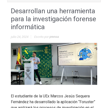
Desarrollan una herramienta
para la investigación forense
informática
julio 24, 2024
Escrito por
prensa
El estudiante de la UEx Marcos Jesús Sequera
Fernández ha desarrollado la aplicación “Foruster”
que agilizará los procesos de investigación en el