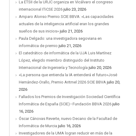
La ETSII de la URJC organiza en Vicálvaro el congreso
internacional ITiCSE 2026
julio 23, 2026
Amparo Alonso Premio SCIE BBVA: «Las capacidades
actuales de la inteligencia artificial eran los grandes
sueños de sus inicios»
julio 21, 2026
Paula Delgado: una investigadora segoviana en
informática de premio
julio 21, 2026
El catedrático de informática de la UJA Luis Martínez
López, elegido miembro distinguido del Instituto
Internacional de Ingeniería y Tecnología
julio 20, 2026
«La persona que entienda la IA entenderá el futuro»José
Hernández-Orallo, Premio Aritmel 2026 SCIE BBVA
julio 20,
2026
Fallados los Premios de Investigación Sociedad Científica
Informática de España (SCIE)–Fundación BBVA 2026
julio
16, 2026
Óscar Cánovas Reverte, nuevo Decano de la Facultad de
Informática de Murcia
julio 16, 2026
Investigadores de la UMA logran reducir en más de la