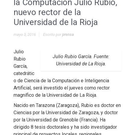
la Computación Julio Rubio,
nuevo rector de la
Universidad de la Rioja
mayo 3, 2016
Escrito por
prensa
Julio
Julio Rubio García. Fuente:
Rubio
Universidad de La Rioja.
García,
catedrátic
o de Ciencia de la Computación e Inteligencia
Artificial, será investido el jueves como rector
magnífico de la Universidad de La Rioja.
Nacido en Tarazona (Zaragoza), Rubio es doctor en
Ciencias por la Universidad de Zaragoza, y doctor
por la Universidad de Grenoble (Francia). Ha
dirigido 8 tesis doctorales y ha sido investigador
principal de proyectos locales, regionales,