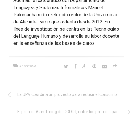
Además, el catedrático del Departamento de
Lenguajes y Sistemas Informáticos Manuel
Palomar ha sido reelegido rector de la Universidad
de Alicante, cargo que ostenta desde 2012. Su
línea de investigación se centra en las Tecnologías
del Lenguaje Humano y desarrolla su labor docente
en la enseñanza de las bases de datos.
Academia
La UPV coordina un proyecto para reducir el consumo de energía de los centros computacionales
El premio Alan Turing de CODDII, entre los premios para Jóvenes Investigadores