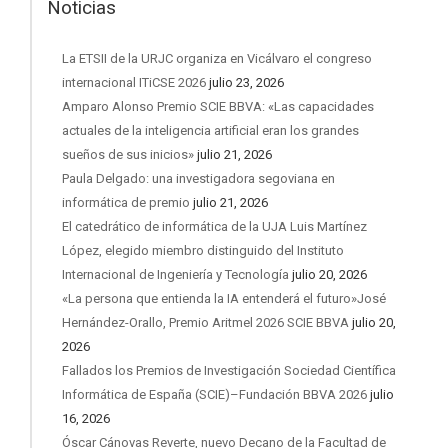
Noticias
La ETSII de la URJC organiza en Vicálvaro el congreso
internacional ITiCSE 2026
julio 23, 2026
Amparo Alonso Premio SCIE BBVA: «Las capacidades
actuales de la inteligencia artificial eran los grandes
sueños de sus inicios»
julio 21, 2026
Paula Delgado: una investigadora segoviana en
informática de premio
julio 21, 2026
El catedrático de informática de la UJA Luis Martínez
López, elegido miembro distinguido del Instituto
Internacional de Ingeniería y Tecnología
julio 20, 2026
«La persona que entienda la IA entenderá el futuro»José
Hernández-Orallo, Premio Aritmel 2026 SCIE BBVA
julio 20,
2026
Fallados los Premios de Investigación Sociedad Científica
Informática de España (SCIE)–Fundación BBVA 2026
julio
16, 2026
Óscar Cánovas Reverte, nuevo Decano de la Facultad de