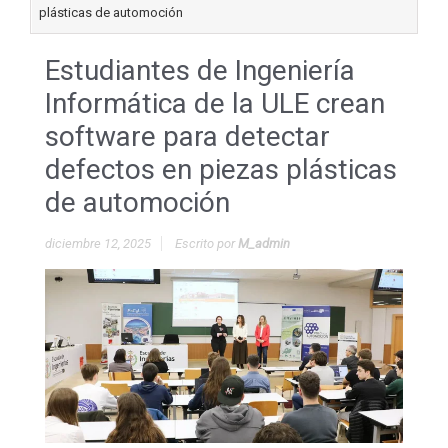
plásticas de automoción
Estudiantes de Ingeniería
Informática de la ULE crean
software para detectar
defectos en piezas plásticas
de automoción
diciembre 12, 2025
Escrito por
M_admin