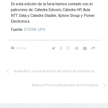
En esta edición de la feria hemos contado con el
patrocinio de: Cátedra Edicom, Cátedra HP, Aula
NTT Data y Cátedra Stadler, Xplore Group y Power
Electronics.
Fuente:
ETSINF UPV
Noticias
Noelia Rico, nueva directora del centro de estudios sobre el impacto social de la IA, El Ceisia, promovido por la Universidad de Oviedo
Balance Premios Nacionales de Informática