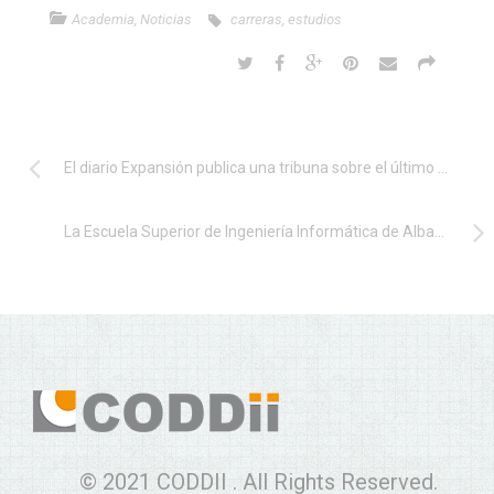
Academia
,
Noticias
carreras
,
estudios
El diario Expansión publica una tribuna sobre el último informe de CODDII sobre eHealth
La Escuela Superior de Ingeniería Informática de Albacete, en HiPEAC 2017
© 2021 CODDII . All Rights Reserved.