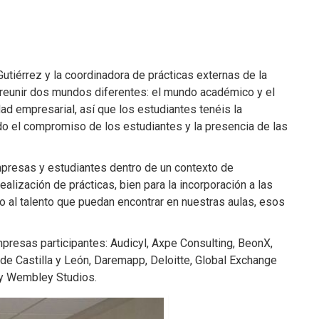
tiérrez y la coordinadora de prácticas externas de la
reunir dos mundos diferentes: el mundo académico y el
ad empresarial, así que los estudiantes tenéis la
ido el compromiso de los estudiantes y la presencia de las
mpresas y estudiantes dentro de un contexto de
ealización de prácticas, bien para la incorporación a las
o al talento que puedan encontrar en nuestras aulas, esos
mpresas participantes: Audicyl, Axpe Consulting, BeonX,
de Castilla y León, Daremapp, Deloitte, Global Exchange
 y Wembley Studios.