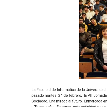
La Facultad de Informática de la Universidad
pasado martes, 24 de febrero, la VII Jornada
Sociedad. Una mirada al futuro’. Enmarcada en
y Tecnología y Empresa, esta actividad es u