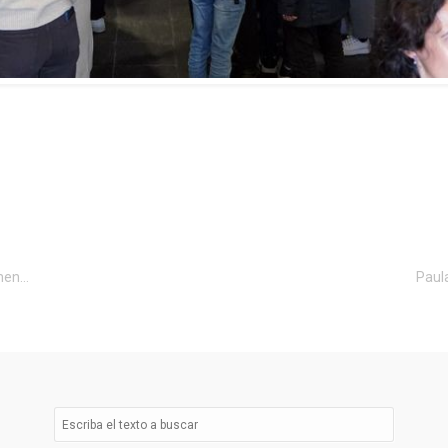
El campus de Ourense organiza una feria para fomentar las vocaciones científicas entre las jóvenes