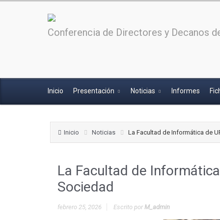
Conferencia de Directores y Decanos de
Inicio
Presentación
Noticias
Informes
Fic
Inicio
Noticias
La Facultad de Informática de U
La Facultad de Informátic
Sociedad
febrero 25, 2026
Escrito por
M_admin