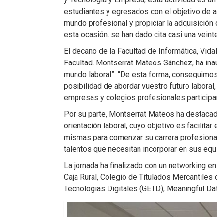
estudiantes y egresados con el objetivo de ac
mundo profesional y propiciar la adquisición
esta ocasión, se han dado cita casi una vein
El decano de la Facultad de Informática, Vid
Facultad, Montserrat Mateos Sánchez, ha in
mundo laboral”. “De esta forma, conseguimos p
posibilidad de abordar vuestro futuro labora
empresas y colegios profesionales participa
Por su parte, Montserrat Mateos ha destacad
orientación laboral, cuyo objetivo es facilita
mismas para comenzar su carrera profesional”
talentos que necesitan incorporar en sus equi
La jornada ha finalizado con un networking e
Caja Rural, Colegio de Titulados Mercantiles
Tecnologías Digitales (GETD), Meaningful Da