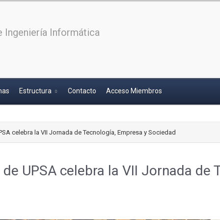
 Ingeniería Informática
has
Estructura
Contacto
Acceso Miembros
PSA celebra la VII Jornada de Tecnología, Empresa y Sociedad
a de UPSA celebra la VII Jornada de 