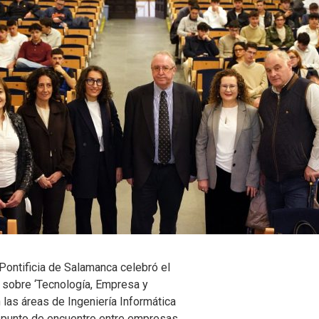
 Pontificia de Salamanca celebró el
 sobre ‘Tecnología, Empresa y
 las áreas de Ingeniería Informática
n punto de encuentro entre empresas,