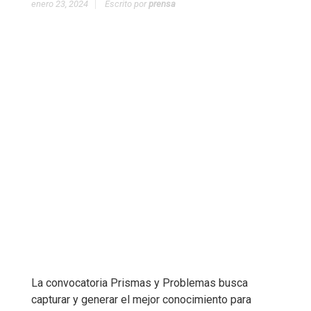
enero 23, 2024
Escrito por
prensa
La convocatoria Prismas y Problemas busca
capturar y generar el mejor conocimiento para