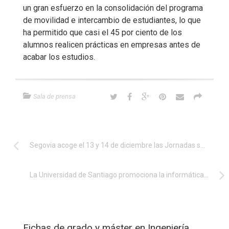
un gran esfuerzo en la consolidación del programa
de movilidad e intercambio de estudiantes, lo que
ha permitido que casi el 45 por ciento de los
alumnos realicen prácticas en empresas antes de
acabar los estudios.
Sala de prensa
Segovia acoge el 13 y 14 de diciembre las Jornadas sobre Software Libre
La Universidad de Santiago promociona la informática entre estudiantes de instituto
Fichas de grado y máster en Ingeniería