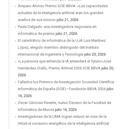
Amparo Alonso Premio SCIE BBVA: «Las capacidades
actuales de la inteligencia artificial eran los grandes
sueños de sus inicios»
julio 21, 2026
Paula Delgado: una investigadora segoviana en
informática de premio
julio 21, 2026
El catedrático de informática de la UJA Luis Martínez
López, elegido miembro distinguido del Instituto
Internacional de Ingeniería y Tecnología
julio 20, 2026
«La persona que entienda la IA entenderá el futuro»José
Hernández-Orallo, Premio Aritmel 2026 SCIE BBVA
julio 20,
2026
Fallados los Premios de Investigación Sociedad Científica
Informática de España (SCIE)–Fundación BBVA 2026
julio
16, 2026
Óscar Cánovas Reverte, nuevo Decano de la Facultad de
Informática de Murcia
julio 16, 2026
Investigadores de la UMA logran reducir en más de la
mitad el consumo energético de la inteligencia artificial