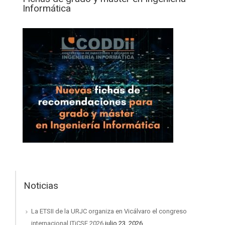
Informática
Noticias
La ETSII de la URJC organiza en Vicálvaro el congreso
internacional ITiCSE 2026
julio 23, 2026