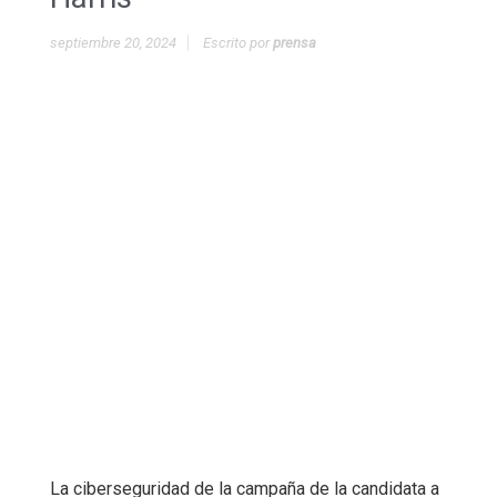
septiembre 20, 2024
Escrito por
prensa
La ciberseguridad de la campaña de la candidata a