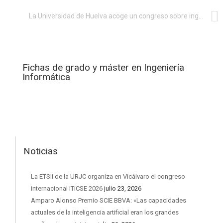
La Universidad de Huelva acoge un congreso sobre ingeniería de software
Fichas de grado y máster en Ingeniería
Informática
Noticias
La ETSII de la URJC organiza en Vicálvaro el congreso
internacional ITiCSE 2026
julio 23, 2026
Amparo Alonso Premio SCIE BBVA: «Las capacidades
actuales de la inteligencia artificial eran los grandes