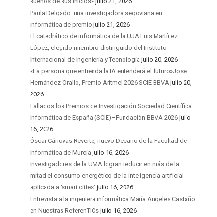
sueños de sus inicios»
julio 21, 2026
Paula Delgado: una investigadora segoviana en
informática de premio
julio 21, 2026
El catedrático de informática de la UJA Luis Martínez
López, elegido miembro distinguido del Instituto
Internacional de Ingeniería y Tecnología
julio 20, 2026
«La persona que entienda la IA entenderá el futuro»José
Hernández-Orallo, Premio Aritmel 2026 SCIE BBVA
julio 20,
2026
Fallados los Premios de Investigación Sociedad Científica
Informática de España (SCIE)–Fundación BBVA 2026
julio
16, 2026
Óscar Cánovas Reverte, nuevo Decano de la Facultad de
Informática de Murcia
julio 16, 2026
Investigadores de la UMA logran reducir en más de la
mitad el consumo energético de la inteligencia artificial
aplicada a ‘smart cities’
julio 16, 2026
Entrevista a la ingeniera informática María Ángeles Castaño
en Nuestras ReferenTICs
julio 16, 2026