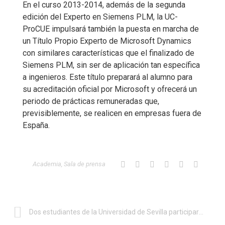
En el curso 2013-2014, además de la segunda
edición del Experto en Siemens PLM, la UC-
ProCUE impulsará también la puesta en marcha de
un Título Propio Experto de Microsoft Dynamics
con similares características que el finalizado de
Siemens PLM, sin ser de aplicación tan específica
a ingenieros. Este título preparará al alumno para
su acreditación oficial por Microsoft y ofrecerá un
periodo de prácticas remuneradas que,
previsiblemente, se realicen en empresas fuera de
España.
Academia
,
Sala de prensa
Dos estudiantes de la Universidad de Sevilla participarán en el Google Summer of Code