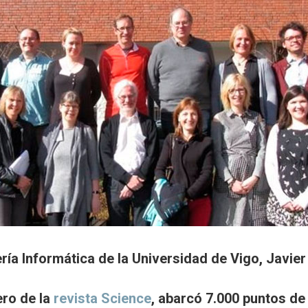
ería Informática de la Universidad de Vigo, Javie
ero de la
revista Science
, abarcó 7.000 puntos de