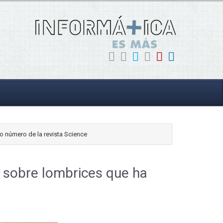
o número de la revista Science
l sobre lombrices que ha