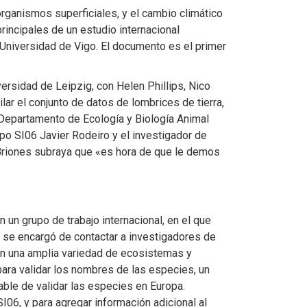
organismos superficiales, y el cambio climático
incipales de un estudio internacional
a Universidad de Vigo. El documento es el primer
versidad de Leipzig, con Helen Phillips, Nico
ar el conjunto de datos de lombrices de tierra,
l Departamento de Ecología y Biología Animal
upo SI06 Javier Rodeiro y el investigador de
 Briones subraya que «es hora de que le demos
un grupo de trabajo internacional, en el que
o se encargó de contactar a investigadores de
en una amplia variedad de ecosistemas y
para validar los nombres de las especies, un
ble de validar las especies en Europa.
I06, y para agregar información adicional al