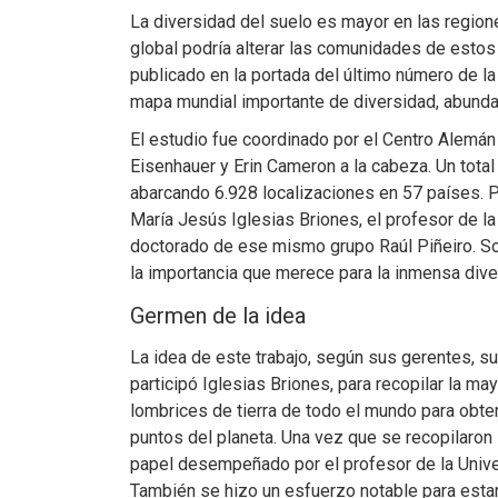
La diversidad del suelo es mayor en las regione
global podría alterar las comunidades de estos
publicado en la portada del último número de la
mapa mundial importante de diversidad, abunda
El estudio fue coordinado por el Centro Alemán p
Eisenhauer y Erin Cameron a la cabeza. Un total
abarcando 6.928 localizaciones en 57 países. P
María Jesús Iglesias Briones, el profesor de la
doctorado de ese mismo grupo Raúl Piñeiro. So
la importancia que merece para la inmensa div
Germen de la idea
La idea de este trabajo, según sus gerentes, su
participó Iglesias Briones, para recopilar la m
lombrices de tierra de todo el mundo para obt
puntos del planeta. Una vez que se recopilaron
papel desempeñado por el profesor de la Univer
También se hizo un esfuerzo notable para estand