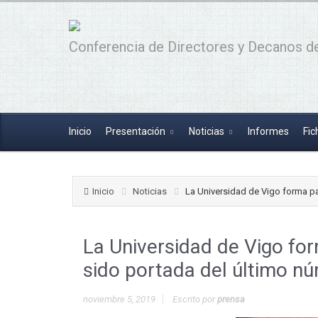
Conferencia de Directores y Decanos de
Inicio
Presentación
Noticias
Informes
Fic
Inicio
Noticias
La Universidad de Vigo forma pa
La Universidad de Vigo for
sido portada del último nú
noviembre 5, 2019
Escrito por
prensa