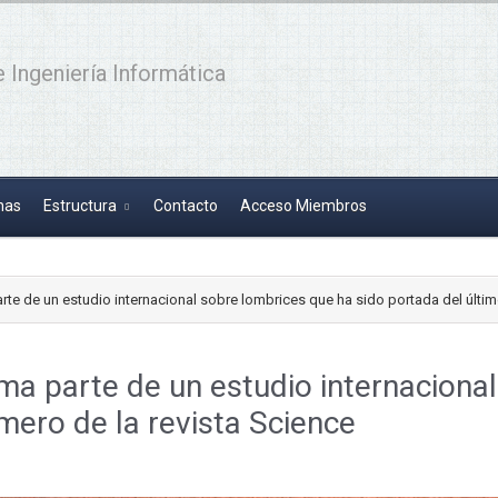
 Ingeniería Informática
has
Estructura
Contacto
Acceso Miembros
rte de un estudio internacional sobre lombrices que ha sido portada del últim
ma parte de un estudio internaciona
mero de la revista Science