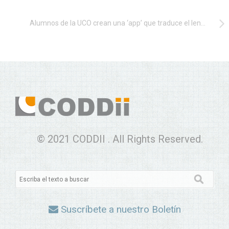
Alumnos de la UCO crean una ‘app’ que traduce el lenguaje de signos a texto y ganan una competición nacional
© 2021 CODDII . All Rights Reserved.
Suscríbete a nuestro Boletín