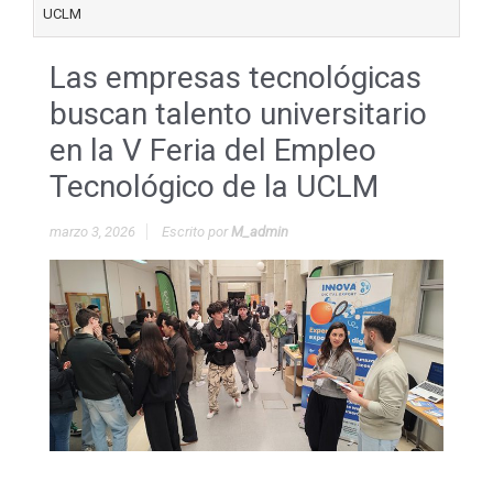
UCLM
Las empresas tecnológicas
buscan talento universitario
en la V Feria del Empleo
Tecnológico de la UCLM
marzo 3, 2026
Escrito por
M_admin