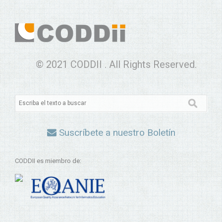
© 2021 CODDII . All Rights Reserved.
Suscríbete a nuestro Boletín
CODDII es miembro de: