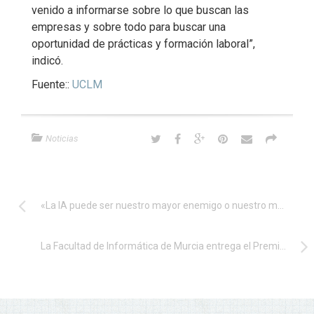
venido a informarse sobre lo que buscan las
empresas y sobre todo para buscar una
oportunidad de prácticas y formación laboral”,
indicó.
Fuente::
UCLM
Noticias
«La IA puede ser nuestro mayor enemigo o nuestro mejor amigo para subirnos a la ola»
La Facultad de Informática de Murcia entrega el Premio FIUM a Germán Ros por su liderazgo internacional en Physical AI