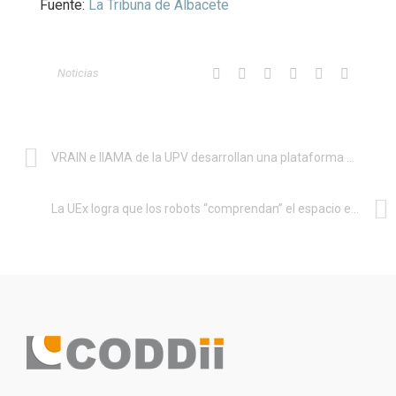
Fuente:
La Tribuna de Albacete
Noticias
VRAIN e IIAMA de la UPV desarrollan una plataforma para prevención temprana y gestión de emergencias climáticas con IA
La UEx logra que los robots “comprendan” el espacio en el que se mueven