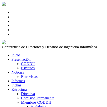
Conferencia de Directores y Decanos de Ingeniería Informática
Inicio
Presentación
CODDII
Estatutos
Noticias
Entrevistas
Informes
Fichas
Estructura
Directiva
Comisión Permanente
Miembros CODDII
Andalucía