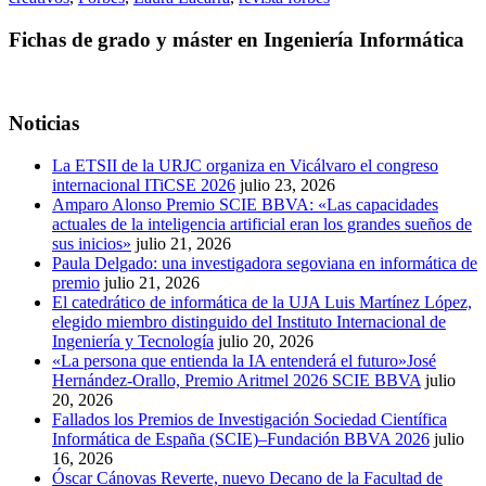
Fichas de grado y máster en Ingeniería Informática
Noticias
La ETSII de la URJC organiza en Vicálvaro el congreso
internacional ITiCSE 2026
julio 23, 2026
Amparo Alonso Premio SCIE BBVA: «Las capacidades
actuales de la inteligencia artificial eran los grandes sueños de
sus inicios»
julio 21, 2026
Paula Delgado: una investigadora segoviana en informática de
premio
julio 21, 2026
El catedrático de informática de la UJA Luis Martínez López,
elegido miembro distinguido del Instituto Internacional de
Ingeniería y Tecnología
julio 20, 2026
«La persona que entienda la IA entenderá el futuro»José
Hernández-Orallo, Premio Aritmel 2026 SCIE BBVA
julio
20, 2026
Fallados los Premios de Investigación Sociedad Científica
Informática de España (SCIE)–Fundación BBVA 2026
julio
16, 2026
Óscar Cánovas Reverte, nuevo Decano de la Facultad de