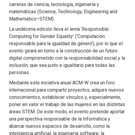
carreras de ciencia, tecnología, ingeniería y
matemáticas (Science, Technology, Engineering and
Mathematics–STEM).
La undécima edición lleva el lema ‘Responsible
Computing for Gender Equality’ (‘Computación
responsable para la igualdad de género’), por lo que el
evento girará en torno a la construcción de un futuro
digital comprometido con la responsabilidad social y la
inclusión, que sea justo e igualitario para todas las
personas.
Mediante esta iniciativa anual ACM-W crea un foro
internacional para compartir proyectos, adquirir nuevos
conocimientos, establecer vínculos y, especialmente,
poner en valor el trabajo de las mujeres en las distintas
áreas STEM. De este modo, el evento pretende aportar
una perspectiva responsable de la Informática y
abarcar nuevos espacios de desarrollo, como la
inteligencia artificial, la ingeniería software, la