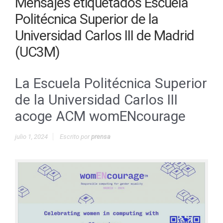
Mensajes etiquetados
Escuela
Politécnica Superior de la
Universidad Carlos III de Madrid
(UC3M)
La Escuela Politécnica Superior
de la Universidad Carlos III
acoge ACM womENcourage
julio 1, 2024
Escrito por
prensa