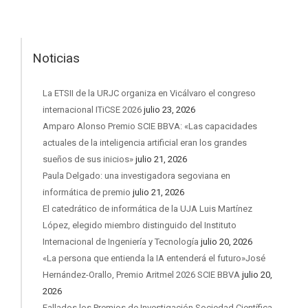
Noticias
La ETSII de la URJC organiza en Vicálvaro el congreso
internacional ITiCSE 2026
julio 23, 2026
Amparo Alonso Premio SCIE BBVA: «Las capacidades
actuales de la inteligencia artificial eran los grandes
sueños de sus inicios»
julio 21, 2026
Paula Delgado: una investigadora segoviana en
informática de premio
julio 21, 2026
El catedrático de informática de la UJA Luis Martínez
López, elegido miembro distinguido del Instituto
Internacional de Ingeniería y Tecnología
julio 20, 2026
«La persona que entienda la IA entenderá el futuro»José
Hernández-Orallo, Premio Aritmel 2026 SCIE BBVA
julio 20,
2026
Fallados los Premios de Investigación Sociedad Científica