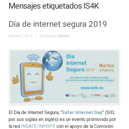
Mensajes etiquetados
IS4K
Día de internet segura 2019
febrero 5, 2019
Escrito por
prensa
El Día de Internet Segura, “
Safer Internet Day
” (SID,
por sus siglas en inglés) es un evento promovido por
la red
INSAFE/INHOPE
con el apoyo de la Comisión