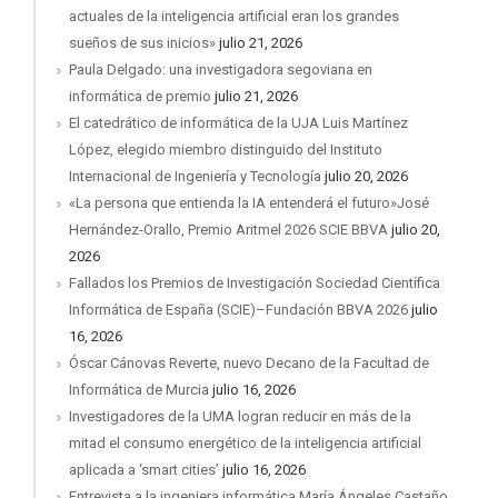
actuales de la inteligencia artificial eran los grandes
sueños de sus inicios»
julio 21, 2026
Paula Delgado: una investigadora segoviana en
informática de premio
julio 21, 2026
El catedrático de informática de la UJA Luis Martínez
López, elegido miembro distinguido del Instituto
Internacional de Ingeniería y Tecnología
julio 20, 2026
«La persona que entienda la IA entenderá el futuro»José
Hernández-Orallo, Premio Aritmel 2026 SCIE BBVA
julio 20,
2026
Fallados los Premios de Investigación Sociedad Científica
Informática de España (SCIE)–Fundación BBVA 2026
julio
16, 2026
Óscar Cánovas Reverte, nuevo Decano de la Facultad de
Informática de Murcia
julio 16, 2026
Investigadores de la UMA logran reducir en más de la
mitad el consumo energético de la inteligencia artificial
aplicada a ‘smart cities’
julio 16, 2026
Entrevista a la ingeniera informática María Ángeles Castaño