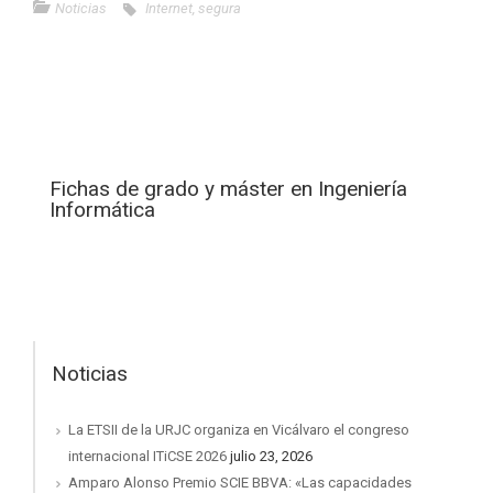
Noticias
Internet
,
segura
Fichas de grado y máster en Ingeniería
Informática
Noticias
La ETSII de la URJC organiza en Vicálvaro el congreso
internacional ITiCSE 2026
julio 23, 2026
Amparo Alonso Premio SCIE BBVA: «Las capacidades