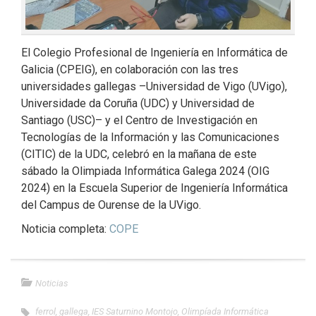
El Colegio Profesional de Ingeniería en Informática de
Galicia (CPEIG), en colaboración con las tres
universidades gallegas –Universidad de Vigo (UVigo),
Universidade da Coruña (UDC) y Universidad de
Santiago (USC)– y el Centro de Investigación en
Tecnologías de la Información y las Comunicaciones
(CITIC) de la UDC, celebró en la mañana de este
sábado la Olimpiada Informática Galega 2024 (OIG
2024) en la Escuela Superior de Ingeniería Informática
del Campus de Ourense de la UVigo.
Noticia completa:
COPE
Noticias
ferrol
,
gallega
,
IES Saturnino Montojo
,
Olimpíada Informática