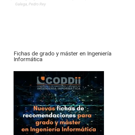
Galega
,
Pedro Rey
Fichas de grado y máster en Ingeniería
Informática