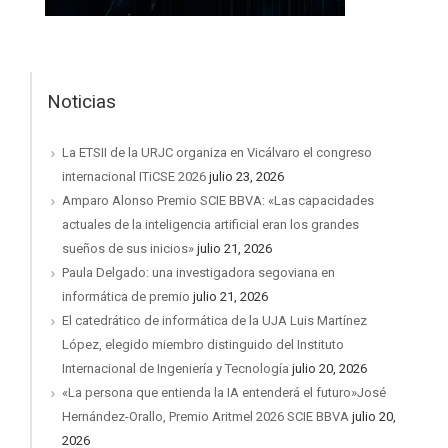
Noticias
La ETSII de la URJC organiza en Vicálvaro el congreso
internacional ITiCSE 2026
julio 23, 2026
Amparo Alonso Premio SCIE BBVA: «Las capacidades
actuales de la inteligencia artificial eran los grandes
sueños de sus inicios»
julio 21, 2026
Paula Delgado: una investigadora segoviana en
informática de premio
julio 21, 2026
El catedrático de informática de la UJA Luis Martínez
López, elegido miembro distinguido del Instituto
Internacional de Ingeniería y Tecnología
julio 20, 2026
«La persona que entienda la IA entenderá el futuro»José
Hernández-Orallo, Premio Aritmel 2026 SCIE BBVA
julio 20,
2026