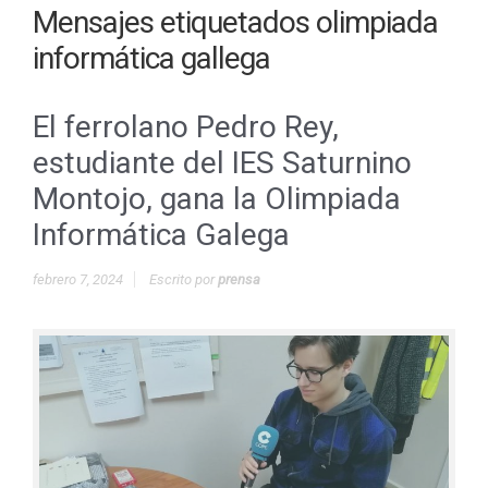
Mensajes etiquetados
olimpiada
informática gallega
El ferrolano Pedro Rey,
estudiante del IES Saturnino
Montojo, gana la Olimpiada
Informática Galega
febrero 7, 2024
Escrito por
prensa