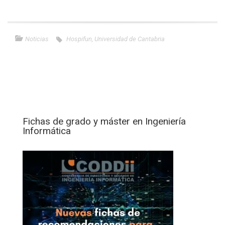
Noticias
Hospifun
,
Universidad de Cantabria
Fichas de grado y máster en Ingeniería
Informática