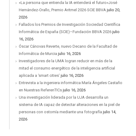
«La persona que entienda la IA entenderá el futuro»José
Hernández-Orallo, Premio Aritmel 2026 SCIE BBVA
julio 20,
2026
Fallados los Premios de Investigación Sociedad Científica
Informática de España (SCIE)–Fundación BBVA 2026
julio
16, 2026
Óscar Cánovas Reverte, nuevo Decano de la Facultad de
Informática de Murcia
julio 16, 2026
Investigadores de la UMA logran reducir en más de la
mitad el consumo energético de la inteligencia artificial
aplicada a ‘smart cities’
julio 16, 2026
Entrevista a la ingeniera informática María Ángeles Castaño
en Nuestras ReferenTICs
julio 16, 2026
Una investigación liderada por la UJA desarrolla un
sistema de IA capaz de detectar alteraciones en la piel de
personas con ostomía mediante una fotografía
julio 14,
2026