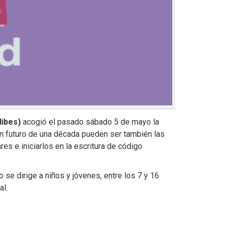
libes)
acogió el pasado sábado 5 de mayo la
n futuro de una década pueden ser también las
es e iniciarlos en la escritura de código
o se dirige a niños y jóvenes, entre los 7 y 16
al.