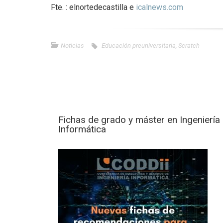
Fte. : elnortedecastilla e
icalnews.com
Noticias
Educación preuniversitaria
,
Scratch
Fichas de grado y máster en Ingeniería
Informática