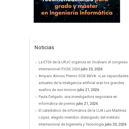
Noticias
La ETSII de la URJC organiza en Vicálvaro el congreso
internacional ITiCSE 2026
julio 23, 2026
Amparo Alonso Premio SCIE BBVA: «Las capacidades
actuales de la inteligencia artificial eran los grandes
sueños de sus inicios»
julio 21, 2026
Paula Delgado: una investigadora segoviana en
informática de premio
julio 21, 2026
El catedrático de informática de la UJA Luis Martínez
López, elegido miembro distinguido del Instituto
Internacional de Ingeniería y Tecnología
julio 20, 2026