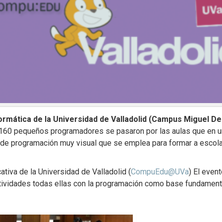
ormática de la Universidad de Valladolid (Campus Miguel De
160 pequeños programadores se pasaron por las aulas que en u
e de programación muy visual que se emplea para formar a escolar
ativa de la Universidad de Valladolid (
CompuEdu@UVa
)
El event
ctividades todas ellas con la programación como base fundament