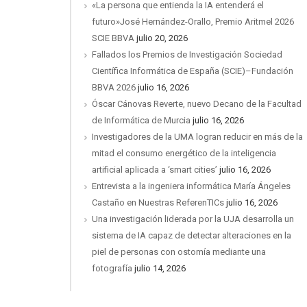
«La persona que entienda la IA entenderá el
futuro»José Hernández-Orallo, Premio Aritmel 2026
SCIE BBVA
julio 20, 2026
Fallados los Premios de Investigación Sociedad
Científica Informática de España (SCIE)–Fundación
BBVA 2026
julio 16, 2026
Óscar Cánovas Reverte, nuevo Decano de la Facultad
de Informática de Murcia
julio 16, 2026
Investigadores de la UMA logran reducir en más de la
mitad el consumo energético de la inteligencia
artificial aplicada a ‘smart cities’
julio 16, 2026
Entrevista a la ingeniera informática María Ángeles
Castaño en Nuestras ReferenTICs
julio 16, 2026
Una investigación liderada por la UJA desarrolla un
sistema de IA capaz de detectar alteraciones en la
piel de personas con ostomía mediante una
fotografía
julio 14, 2026