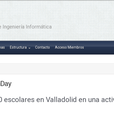
 Ingeniería Informática
has
Estructura
Contacto
Acceso Miembros
hDay
 escolares en Valladolid en una activ