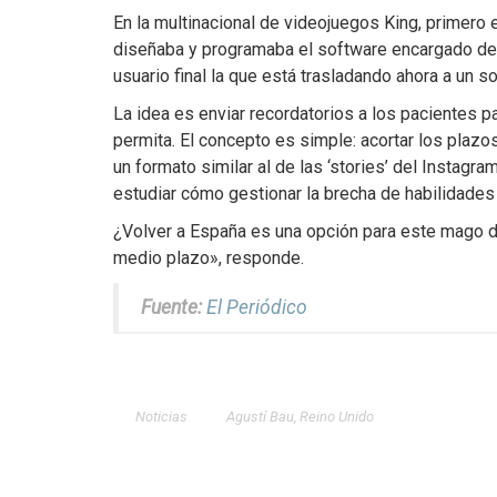
En la multinacional de videojuegos King, primero 
diseñaba y programaba el software encargado de 
usuario final la que está trasladando ahora a un s
La idea es enviar recordatorios a los pacientes 
permita. El concepto es simple: acortar los plazo
un formato similar al de las ‘stories’ del Instag
estudiar cómo gestionar la brecha de habilidades
¿Volver a España es una opción para este mago de
medio plazo», responde.
Fuente:
El Periódico
Noticias
Agustí Bau
,
Reino Unido