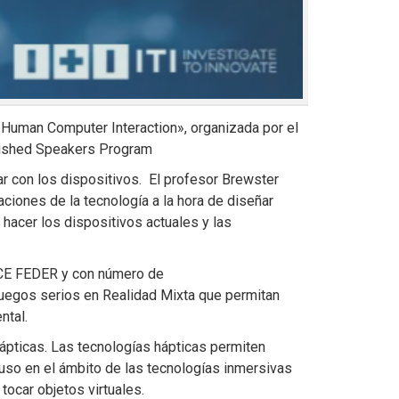
d Human Computer Interaction», organizada por el
nguished Speakers Program
r con los dispositivos. El profesor Brewster
ciones de la tecnología a la hora de diseñar
 hacer los dispositivos actuales y las
VACE FEDER y con número de
juegos serios en Realidad Mixta que permitan
ntal.
hápticas. Las tecnologías hápticas permiten
u uso en el ámbito de las tecnologías inmersivas
tocar objetos virtuales.