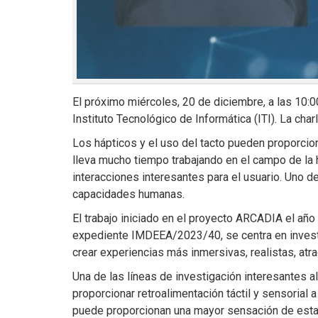
El próximo miércoles, 20 de diciembre, a las 10:0
Instituto Tecnológico de Informática (ITI). La ch
Los hápticos y el uso del tacto pueden proporcio
lleva mucho tiempo trabajando en el campo de la h
interacciones interesantes para el usuario. Uno d
capacidades humanas.
El trabajo iniciado en el proyecto ARCADIA el a
expediente IMDEEA/2023/40, se centra en investig
crear experiencias más inmersivas, realistas, atr
Una de las líneas de investigación interesantes a
proporcionar retroalimentación táctil y sensorial 
puede proporcionan una mayor sensación de estar pr