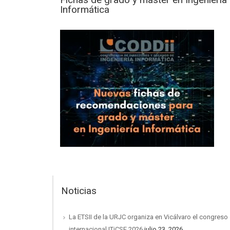
Informática
Noticias
La ETSII de la URJC organiza en Vicálvaro el congreso
internacional ITiCSE 2026
julio 23, 2026