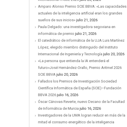
Amparo Alonso Premio SCIE BBVA: «Las capacidades
actuales de la inteligencia artificial eran los grandes
sueños de sus inicios»
julio 21, 2026
Paula Delgado: una investigadora segoviana en
informática de premio
julio 21, 2026
El catedrático de informática de la UJA Luis Martínez
López, elegido miembro distinguido del Instituto
Internacional de Ingeniería y Tecnología
julio 20, 2026
«La persona que entienda la IA entenderá el
futuro»José Hernández-Orallo, Premio Aritmel 2026
SCIE BBVA
julio 20, 2026
Fallados los Premios de Investigación Sociedad
Científica Informática de España (SCIE)–Fundación
BBVA 2026
julio 16, 2026
Óscar Cánovas Reverte, nuevo Decano de la Facultad
de Informática de Murcia
julio 16, 2026
Investigadores de la UMA logran reducir en más de la
mitad el consumo energético de la inteligencia