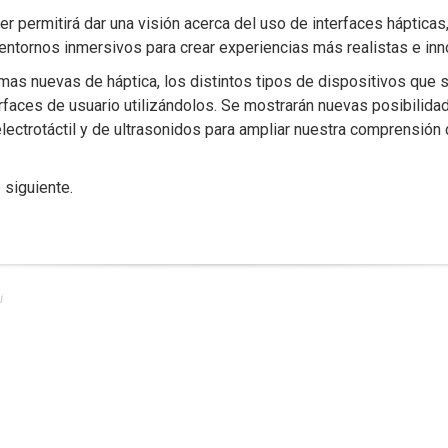
ter permitirá dar una visión acerca del uso de interfaces háptic
 entornos inmersivos para crear experiencias más realistas e in
rmas nuevas de háptica, los distintos tipos de dispositivos qu
ces de usuario utilizándolos. Se mostrarán nuevas posibilidades
 electrotáctil y de ultrasonidos para ampliar nuestra comprensión
 siguiente.
i