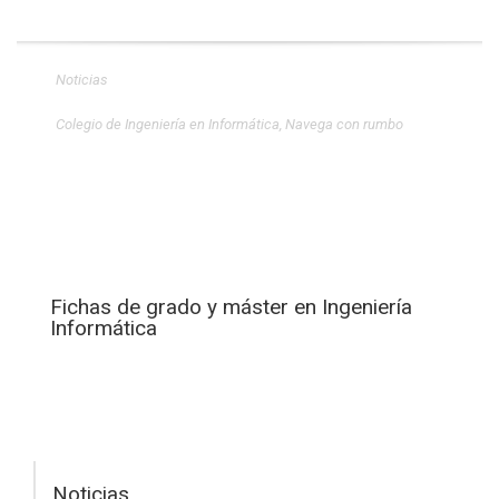
Noticias
Colegio de Ingeniería en Informática
,
Navega con rumbo
Fichas de grado y máster en Ingeniería
Informática
Noticias