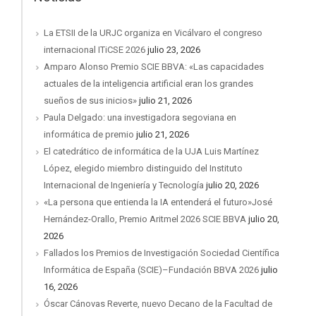
La ETSII de la URJC organiza en Vicálvaro el congreso
internacional ITiCSE 2026
julio 23, 2026
Amparo Alonso Premio SCIE BBVA: «Las capacidades
actuales de la inteligencia artificial eran los grandes
sueños de sus inicios»
julio 21, 2026
Paula Delgado: una investigadora segoviana en
informática de premio
julio 21, 2026
El catedrático de informática de la UJA Luis Martínez
López, elegido miembro distinguido del Instituto
Internacional de Ingeniería y Tecnología
julio 20, 2026
«La persona que entienda la IA entenderá el futuro»José
Hernández-Orallo, Premio Aritmel 2026 SCIE BBVA
julio 20,
2026
Fallados los Premios de Investigación Sociedad Científica
Informática de España (SCIE)–Fundación BBVA 2026
julio
16, 2026
Óscar Cánovas Reverte, nuevo Decano de la Facultad de