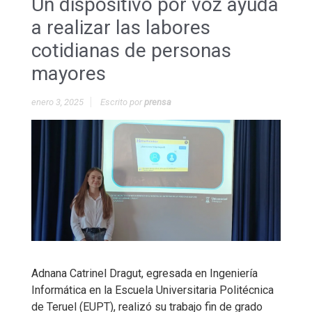
Un dispositivo por voz ayuda
a realizar las labores
cotidianas de personas
mayores
enero 3, 2025
Escrito por
prensa
Adnana Catrinel Dragut, egresada en Ingeniería
Informática en la Escuela Universitaria Politécnica
de Teruel (EUPT), realizó su trabajo fin de grado