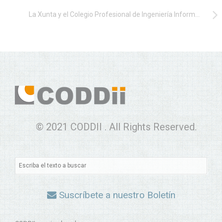
La Xunta y el Colegio Profesional de Ingeniería Informática de Galicia organizaron talleres de robótica para niñas y niños hospitalizados
© 2021 CODDII . All Rights Reserved.
Suscríbete a nuestro Boletín