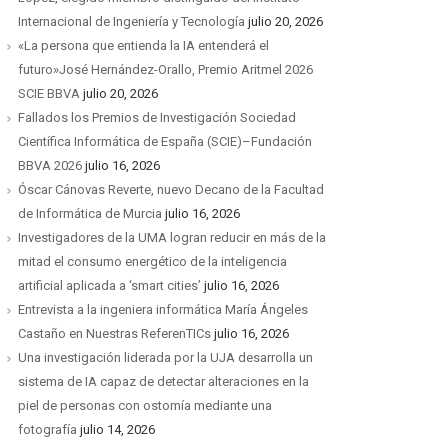
Internacional de Ingeniería y Tecnología
julio 20, 2026
«La persona que entienda la IA entenderá el
futuro»José Hernández-Orallo, Premio Aritmel 2026
SCIE BBVA
julio 20, 2026
Fallados los Premios de Investigación Sociedad
Científica Informática de España (SCIE)–Fundación
BBVA 2026
julio 16, 2026
Óscar Cánovas Reverte, nuevo Decano de la Facultad
de Informática de Murcia
julio 16, 2026
Investigadores de la UMA logran reducir en más de la
mitad el consumo energético de la inteligencia
artificial aplicada a ‘smart cities’
julio 16, 2026
Entrevista a la ingeniera informática María Ángeles
Castaño en Nuestras ReferenTICs
julio 16, 2026
Una investigación liderada por la UJA desarrolla un
sistema de IA capaz de detectar alteraciones en la
piel de personas con ostomía mediante una
fotografía
julio 14, 2026