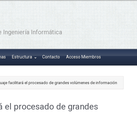
 Ingeniería Informática
has
Estructura
Contacto
Acceso Miembros
uaje facilitará el procesado de grandes volúmenes de información
rá el procesado de grandes