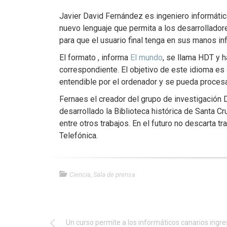
Javier David Fernández es ingeniero informático
nuevo lenguaje que permita a los desarrollador
para que el usuario final tenga en sus manos in
El formato , informa
El mundo
, se llama HDT y h
correspondiente. El objetivo de este idioma e
entendible por el ordenador y se pueda procesa
Fernaes el creador del grupo de investigación 
desarrollado la Biblioteca histórica de Santa Cr
entre otros trabajos. En el futuro no descarta 
Telefónica.
Ciencia
,
Sala de prensa