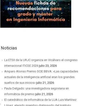
Noticias
La ETSII de la URJC organiza en Vicálvaro el congreso
internacional ITiCSE 2026
julio 23, 2026
Amparo Alonso Premio SCIE BBVA: «Las capacidades
actuales de la inteligencia artificial eran los grandes
sueños de sus inicios»
julio 21, 2026
Paula Delgado: una investigadora segoviana en
informática de premio
julio 21, 2026
El catedrático de informática de la UJA Luis Martínez
López, elegido miembro distinguido del Instituto