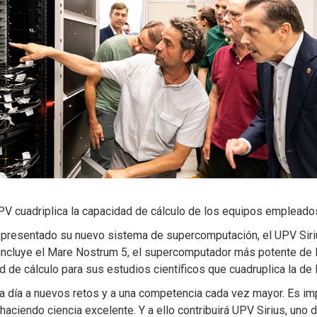
PV cuadriplica la capacidad de cálculo de los equipos emplead
a presentado su nuevo sistema de supercomputación, el UPV Siri
cluye el Mare Nostrum 5, el supercomputador más potente de Es
d de cálculo para sus estudios científicos que cuadruplica la d
 a día a nuevos retos y a una competencia cada vez mayor. Es im
aciendo ciencia excelente. Y a ello contribuirá UPV Sirius, uno