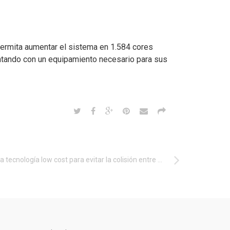
 permita aumentar el sistema en 1.584 cores
ontando con un equipamiento necesario para sus
Nueva tecnología low cost para evitar la colisión entre drones