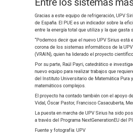
Entre los sistemas más
Gracias a este equipo de refrigeración, UPV S
de España. El PUE es un indicador sobre la efic
entre la energía total que utiliza y la que gasta
“Podemos decir que el nuevo UPV Sirius está en
corona de los sistemas informáticos de la UPV”, 
(VRAIN), quien ha liderado el proyecto científico
Por su parte, Raúl Payri, catedrático e investi
nuevo equipo para realizar trabajos que requier
del Instituto Universitario de Matemática Pura
matemáticos complejos.
El proyecto ha contado también con el apoyo d
Vidal, Óscar Pastor, Francisco Casacuberta, Me
La puesta en marcha de UPV Sirius ha sido posib
a través del Programa NextGenerationEU del Pl
Fuente y fotografía: UPV