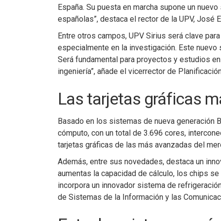
España. Su puesta en marcha supone un nuevo sa
españolas”, destaca el rector de la UPV, José E.
Entre otros campos, UPV Sirius será clave para e
especialmente en la investigación. Este nuevo 
Será fundamental para proyectos y estudios en 
ingeniería”, añade el vicerrector de Planificac
Las tarjetas gráficas 
Basado en los sistemas de nueva generación Bu
cómputo, con un total de 3.696 cores, intercon
tarjetas gráficas de las más avanzadas del mer
Además, entre sus novedades, destaca un innov
aumentas la capacidad de cálculo, los chips se
incorpora un innovador sistema de refrigeración
de Sistemas de la Información y las Comunicac