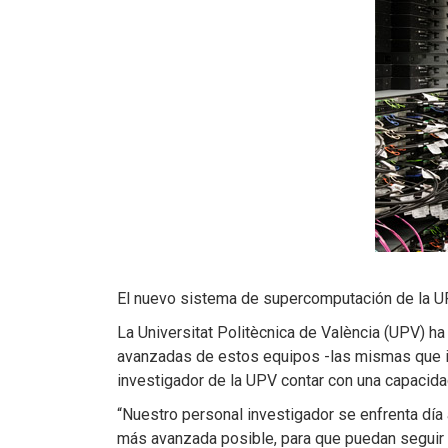
El nuevo sistema de supercomputación de la U
La Universitat Politècnica de València (UPV) h
avanzadas de estos equipos -las mismas que in
investigador de la UPV contar con una capacida
“Nuestro personal investigador se enfrenta día
más avanzada posible, para que puedan seguir h