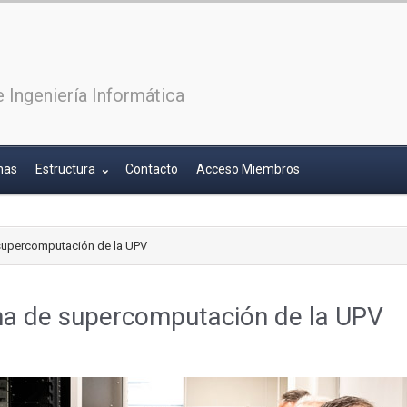
 Ingeniería Informática
has
Estructura
Contacto
Acceso Miembros
 supercomputación de la UPV
ema de supercomputación de la UPV