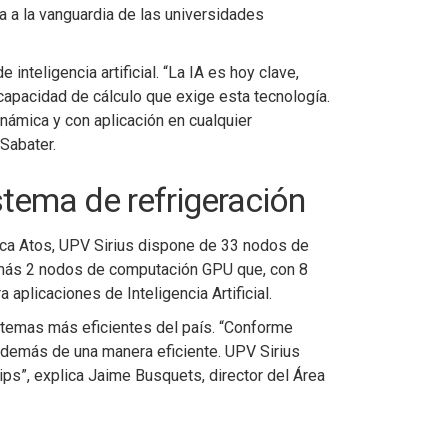
 a la vanguardia de las universidades
nteligencia artificial. “La IA es hoy clave,
capacidad de cálculo que exige esta tecnología.
námica y con aplicación en cualquier
 Sabater.
stema de refrigeración
ica Atos, UPV Sirius dispone de 33 nodos de
además 2 nodos de computación GPU que, con 8
plicaciones de Inteligencia Artificial.
stemas más eficientes del país. “Conforme
 además de una manera eficiente. UPV Sirius
ips”, explica Jaime Busquets, director del Área