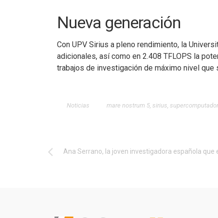
Nueva generación
Con UPV Sirius a pleno rendimiento, la Universi
adicionales, así como en 2.408 TFLOPS la poten
trabajos de investigación de máximo nivel que
Noticias
mare nostrum 5
,
sirius
,
supercomputado