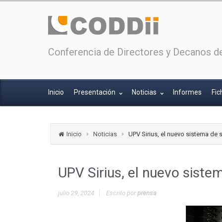
Conferencia de Directores y Decanos de
Inicio
Presentación
Noticias
Informes
Fic
Inicio
Noticias
UPV Sirius, el nuevo sistema de
UPV Sirius, el nuevo sist
julio 29, 2024
Escrito por
prensa