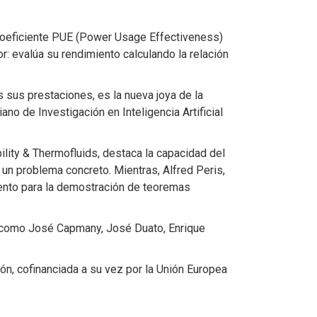
 coeficiente PUE (Power Usage Effectiveness)
r: evalúa su rendimiento calculando la relación
 sus prestaciones, es la nueva joya de la
ano de Investigación en Inteligencia Artificial
bility & Thermofluids, destaca la capacidad del
 un problema concreto. Mientras, Alfred Peris,
iento para la demostración de teoremas
a, como José Capmany, José Duato, Enrique
ión, cofinanciada a su vez por la Unión Europea