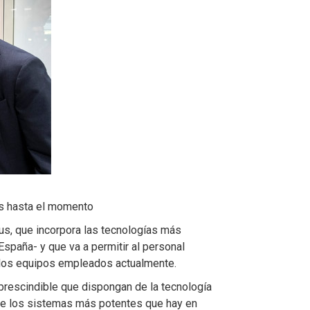
os hasta el momento
us, que incorpora las tecnologías más
paña- y que va a permitir al personal
e los equipos empleados actualmente.
prescindible que dispongan de la tecnología
 de los sistemas más potentes que hay en