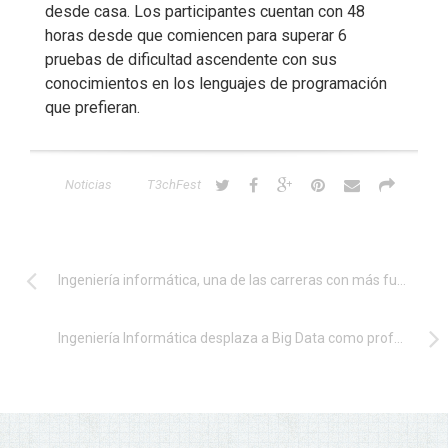
desde casa. Los participantes cuentan con 48
horas desde que comiencen para superar 6
pruebas de dificultad ascendente con sus
conocimientos en los lenguajes de programación
que prefieran.
Noticias
T3chFest
Ingeniería informática, una de las carreras con más futuro, según Universia
Ingeniería Informática desplaza a Big Data como profesión más demandada